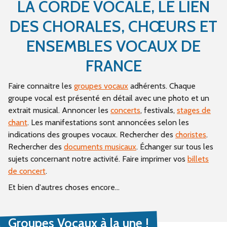
LA CORDE VOCALE, LE LIEN
DES CHORALES, CHŒURS ET
ENSEMBLES VOCAUX DE
FRANCE
Faire connaitre les
groupes vocaux
adhérents. Chaque
groupe vocal est présenté en détail avec une photo et un
extrait musical. Annoncer les
concerts
, festivals,
stages de
chant
. Les manifestations sont annoncées selon les
indications des groupes vocaux. Rechercher des
choristes
.
Rechercher des
documents musicaux
. Échanger sur tous les
sujets concernant notre activité. Faire imprimer vos
billets
de concert
.
Et bien d'autres choses encore...
Groupes Vocaux à la une !