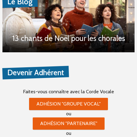
Le Blog
13 chants de Noël pour les chorales
Devenir Adhérent
Faites-vous connaître
avec la Corde Vocale
ADHÉSION "GROUPE VOCAL"
ou
ADHÉSION "PARTENAIRE"
ou