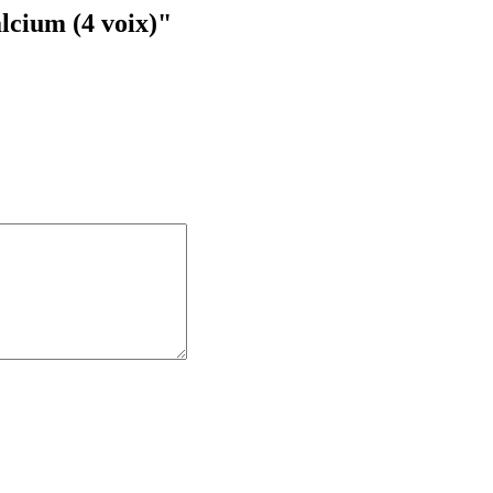
lcium (4 voix)"