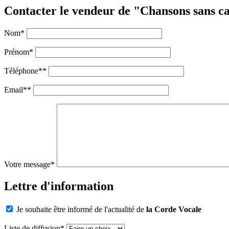
Contacter le vendeur de "Chansons sans ca
Nom
*
Prénom
*
Téléphone
**
Email
**
Votre message
*
Lettre d'information
Je souhaite être informé de l'actualité de
la Corde Vocale
Liste de diffusion
*