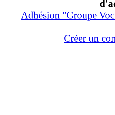
d'a
Adhésion "Groupe Voc
Créer un co