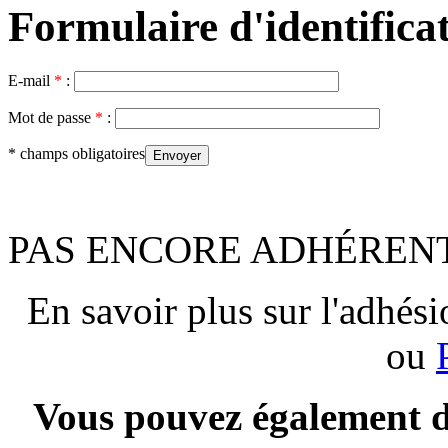
Formulaire d'identificat
E-mail
*
:
Mot de passe
*
:
* champs obligatoires
PAS ENCORE ADHÉRENT
En savoir plus sur l'adhési
ou
Vous pouvez également d