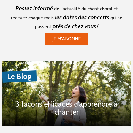
Restez informé
de l'actualité du chant choral et
les dates des concerts
recevez chaque mois
qui se
près de chez vous !
passent
JE M'ABONNE
Le Blog
3 façons efficaces d’apprendre à
chanter