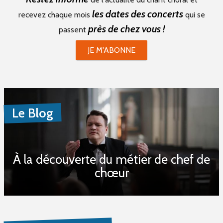
les dates des concerts
recevez chaque mois
qui se
près de chez vous !
passent
JE M'ABONNE
Le Blog
À la découverte du métier de chef de
chœur