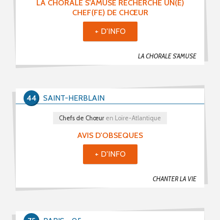
LA CHORALE S'AMUSE RECHERCHE UN(E)
CHEF(FE) DE CHŒUR
+ D'INFO
LA CHORALE S'AMUSE
44
SAINT-HERBLAIN
Chefs de Chœur
en Loire-Atlantique
AVIS D'OBSEQUES
+ D'INFO
CHANTER LA VIE