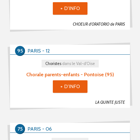
+ D'INFO
CHOEUR d'ORATORIO de PARIS
95
PARIS - 12
Choristes
dans le Val-d'Oise
Chorale parents-enfants - Pontoise (95)
+ D'INFO
LA QUINTE JUSTE
75
PARIS - 06