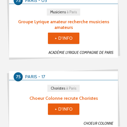
75
PARIS - 05
Musiciens
à Paris
Groupe Lyrique amateur recherche musiciens
amateurs
+ D'INFO
ACADÉMIE LYRIQUE COMPAGNIE DE PARIS
75
PARIS - 17
Choristes
à Paris
Choeur Colonne recrute Choristes
+ D'INFO
CHOEUR COLONNE