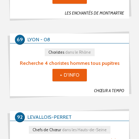
LES ENCHANTÉS DE MONTMARTRE
69
LYON - 08
Choristes
dans le Rhône
Recherche 4 choristes hommes tous pupitres
+ D'INFO
CHŒUR A TEMPO
92
LEVALLOIS-PERRET
Chefs de Chœur
dans les Hauts-de-Seine