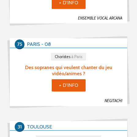
+ D'INFO
ENSEMBLE VOCAL ARCANA
75
PARIS - 08
Choristes
à Paris
Des sopranes qui veulent chanter du jeu
vidéo/animes ?
+ D'INFO
NEGITACHI
31
TOULOUSE