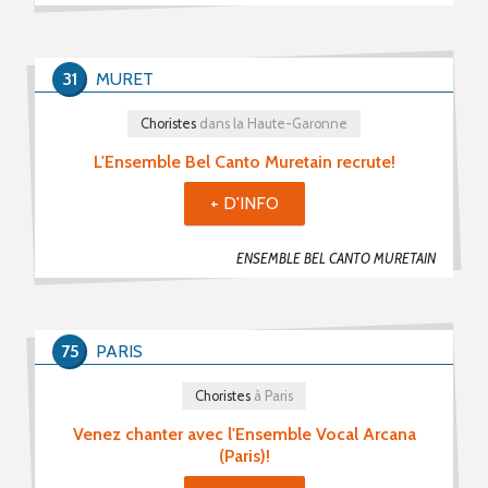
31
MURET
Choristes
dans la Haute-Garonne
L'Ensemble Bel Canto Muretain recrute!
+ D'INFO
ENSEMBLE BEL CANTO MURETAIN
75
PARIS
Choristes
à Paris
Venez chanter avec l'Ensemble Vocal Arcana
(Paris)!