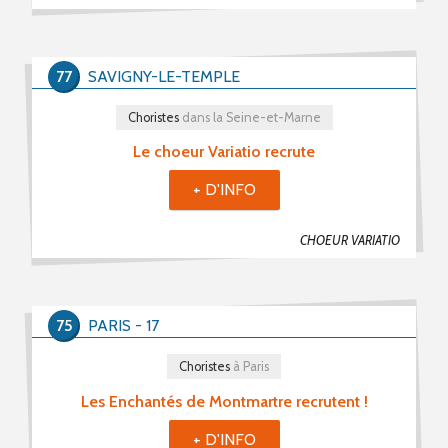
77
SAVIGNY-LE-TEMPLE
Choristes
dans la Seine-et-Marne
Le choeur Variatio recrute
+ D'INFO
CHOEUR VARIATIO
75
PARIS - 17
Choristes
à Paris
Les Enchantés de Montmartre recrutent !
+ D'INFO