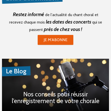
Restez informé
de l'actualité du chant choral et
les dates des concerts
recevez chaque mois
qui se
près de chez vous !
passent
JE M'ABONNE
Le Blog
Nos conseils pour réussir
l’enregistrement de votre chorale