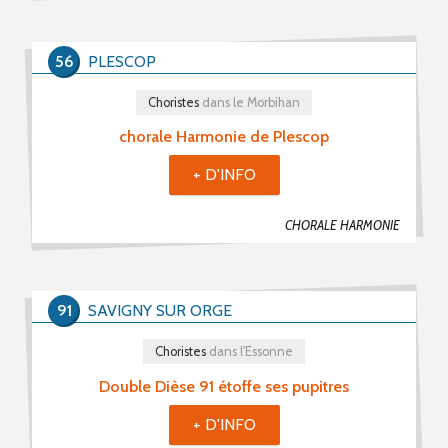
56
PLESCOP
Choristes
dans le Morbihan
chorale Harmonie de Plescop
+ D'INFO
CHORALE HARMONIE
91
SAVIGNY SUR ORGE
Choristes
dans l'Essonne
Double Dièse 91 étoffe ses pupitres
+ D'INFO