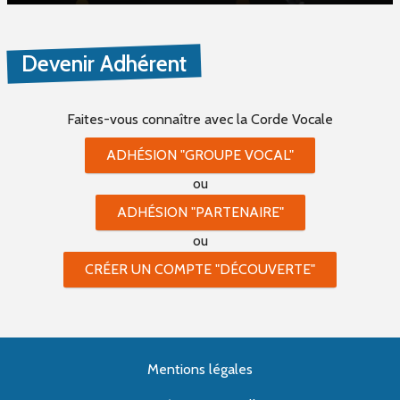
Devenir Adhérent
Faites-vous connaître
avec la Corde Vocale
ADHÉSION "GROUPE VOCAL"
ou
ADHÉSION "PARTENAIRE"
ou
CRÉER UN COMPTE "DÉCOUVERTE"
Mentions légales