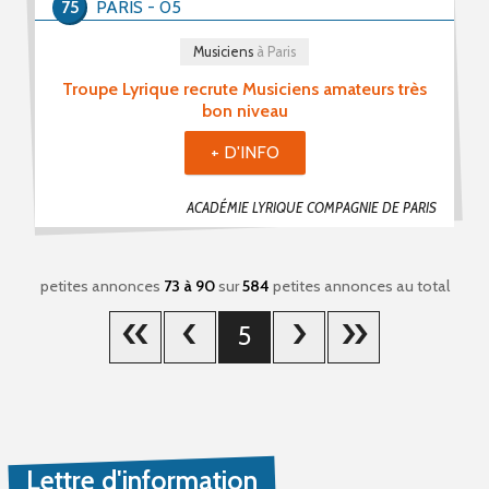
75
PARIS - 05
Musiciens
à Paris
Troupe Lyrique recrute Musiciens amateurs très
bon niveau
+ D'INFO
ACADÉMIE LYRIQUE COMPAGNIE DE PARIS
petites annonces
73 à 90
sur
584
petites annonces au total
5
Lettre d'information