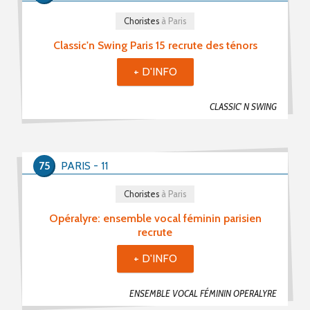
Choristes
à Paris
Classic'n Swing Paris 15 recrute des ténors
+ D'INFO
CLASSIC' N SWING
75
PARIS - 11
Choristes
à Paris
Opéralyre: ensemble vocal féminin parisien
recrute
+ D'INFO
ENSEMBLE VOCAL FÉMININ OPERALYRE