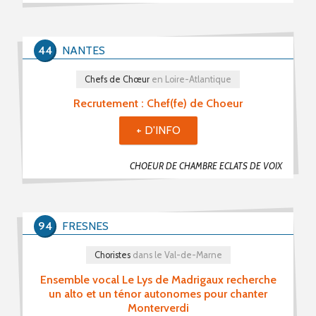
PROPOSER UNE PETITE ANNONCE
44
NANTES
RSS PETITES ANNONCES
Chefs de Chœur
en Loire-Atlantique
Recrutement : Chef(fe) de Choeur
+ D'INFO
CHOEUR DE CHAMBRE ECLATS DE VOIX
94
FRESNES
Choristes
dans le Val-de-Marne
Ensemble vocal Le Lys de Madrigaux recherche
un alto et un ténor autonomes pour chanter
Monterverdi