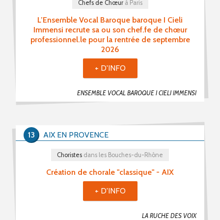
Chefs de Chœur
à Paris
L’Ensemble Vocal Baroque baroque I Cieli
Immensi recrute sa ou son chef.fe de chœur
professionnel.le pour la rentrée de septembre
2026
+ D'INFO
ENSEMBLE VOCAL BAROQUE I CIELI IMMENSI
13
AIX EN PROVENCE
Choristes
dans les Bouches-du-Rhône
Création de chorale "classique" - AIX
+ D'INFO
LA RUCHE DES VOIX