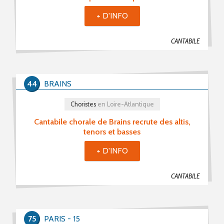
+ D'INFO
CANTABILE
44
BRAINS
Choristes
en Loire-Atlantique
Cantabile chorale de Brains recrute des altis,
tenors et basses
+ D'INFO
CANTABILE
75
PARIS - 15