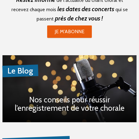
de l'actualité du chant choral et
les dates des concerts
recevez chaque mois
qui se
près de chez vous !
passent
JE M'ABONNE
Le Blog
Nos conseils pour réussir
l’enregistrement de votre chorale