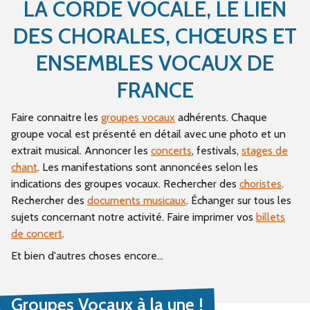
LA CORDE VOCALE, LE LIEN
DES CHORALES, CHŒURS ET
ENSEMBLES VOCAUX DE
FRANCE
Faire connaitre les
groupes vocaux
adhérents. Chaque
groupe vocal est présenté en détail avec une photo et un
extrait musical. Annoncer les
concerts
, festivals,
stages de
chant
. Les manifestations sont annoncées selon les
indications des groupes vocaux. Rechercher des
choristes
.
Rechercher des
documents musicaux
. Échanger sur tous les
sujets concernant notre activité. Faire imprimer vos
billets
de concert
.
Et bien d'autres choses encore...
Groupes Vocaux à la une !