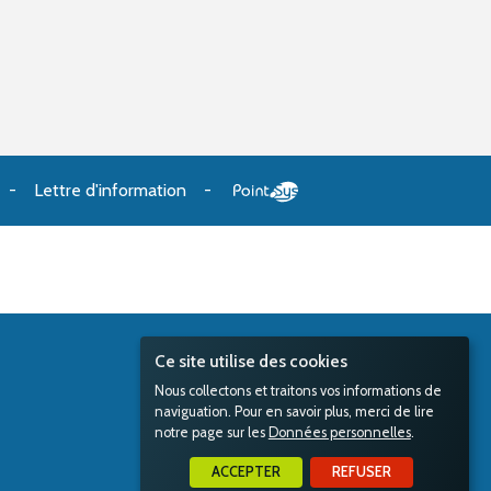
Lettre d'information
Ce site utilise des cookies
Nous collectons et traitons vos informations de
naviguation. Pour en savoir plus, merci de lire
notre page sur les
Données personnelles
.
ACCEPTER
REFUSER