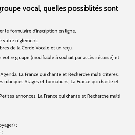
oupe vocal, quelles possiblités sont
 le formulaire d'inscription en ligne.
de votre règlement.
bres de la Corde Vocale et un reçu.
votre groupe (modifiable à souhait par accès sécurisé) et
Agenda, La France qui chante et Recherche multi critères.
 rubriques Stages et formations, La France qui chante et
etites annonces, La France qui chante et Recherche multi
yager) ;
 ;