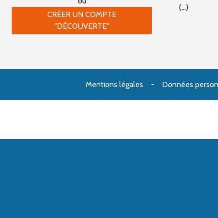
ou
(...)
CRÉER UN COMPTE
"DÉCOUVERTE"
Mentions légales
Données person