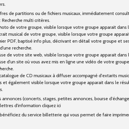
rs.
fres de partitions ou de fichiers musicaux, immédiatement consult
 Recherche multi critères.
oto de votre groupe, visible lorsque votre groupe apparait dans l
ait musical de votre groupe, visible lorsque votre groupe apparai
ier PDF, baptisé info plus, décrivant en détail votre groupe et ses
 d'une recherche.
se de votre site web, visible lorsque votre groupe apparait dans l
se d'un site où vous avez mis en ligne une vidéo de votre groupe,
herche.
catalogue de CD musicaux à diffuser accompagné d'extarits musi
 et également visible lorsque votre groupe apparait dans le résul
s.
s annonces (concerts, stages, petites annonces, bourse d'échange)
 lettres d'information cliquez ici
 bénéficiez du service billetterie qui vous permet de faire imprim