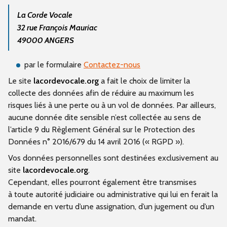
La Corde Vocale
32 rue François Mauriac
49000 ANGERS
par le formulaire
Contactez-nous
Le site
lacordevocale.org
a fait le choix de limiter la
collecte des données afin de réduire au maximum les
risques liés à une perte ou à un vol de données. Par ailleurs,
aucune donnée dite sensible n’est collectée au sens de
l’article 9 du Règlement Général sur le Protection des
Données n° 2016/679 du 14 avril 2016 (« RGPD »).
Vos données personnelles sont destinées exclusivement au
site
lacordevocale.org
.
Cependant, elles pourront également être transmises
à toute autorité judiciaire ou administrative qui lui en ferait la
demande en vertu d’une assignation, d’un jugement ou d’un
mandat.