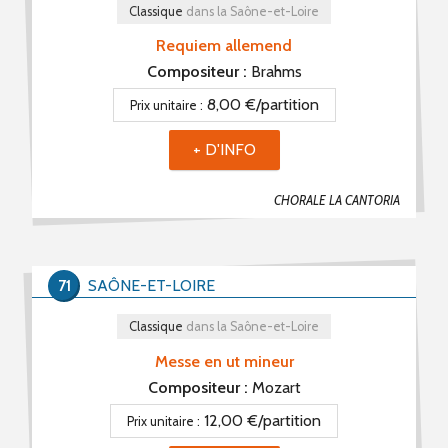
Classique
dans la Saône-et-Loire
Requiem allemend
Compositeur :
Brahms
8,00 €/partition
Prix unitaire :
+ D'INFO
CHORALE LA CANTORIA
71
SAÔNE-ET-LOIRE
Classique
dans la Saône-et-Loire
Messe en ut mineur
Compositeur :
Mozart
12,00 €/partition
Prix unitaire :