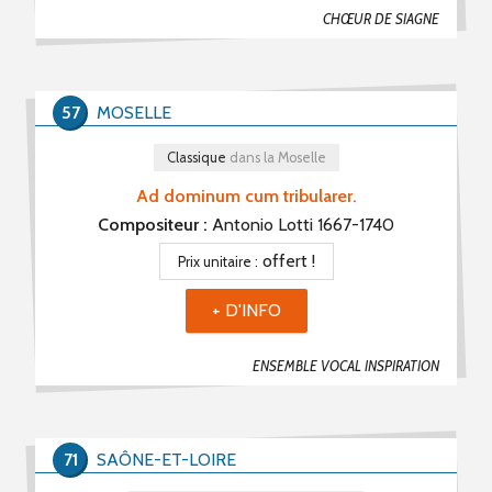
CHŒUR DE SIAGNE
57
MOSELLE
Classique
dans la Moselle
Ad dominum cum tribularer.
Compositeur :
Antonio Lotti 1667-1740
offert !
Prix unitaire :
+ D'INFO
ENSEMBLE VOCAL INSPIRATION
71
SAÔNE-ET-LOIRE