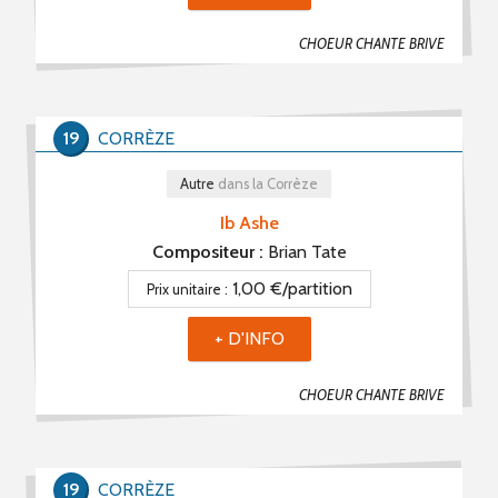
CHOEUR CHANTE BRIVE
19
CORRÈZE
Autre
dans la Corrèze
Ib Ashe
Compositeur :
Brian Tate
1,00 €/partition
Prix unitaire :
+ D'INFO
CHOEUR CHANTE BRIVE
19
CORRÈZE