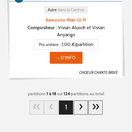
Autre
dans la Corrèze
Kawouno Wan Gi Pi
Compositeur :
Vivian Aluoch et Vivian
Anyango
1,00 €/partition
Prix unitaire :
+ D'INFO
CHOEUR CHANTE BRIVE
partitions
1 à 18
sur
124
partitions au total
1