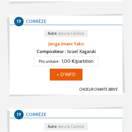
19
CORRÈZE
Autre
dans la Corrèze
Jenga Imani Yako
Compositeur :
Israel Kagaruki
1,00 €/partition
Prix unitaire :
+ D'INFO
CHOEUR CHANTE BRIVE
19
CORRÈZE
Autre
dans la Corrèze