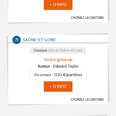
+ D'INFO
CHORALE LA CANTORIA
71
SAÔNE-ET-LOIRE
Classique
dans la Saône-et-Loire
God is gone up
Auteur :
Edward Taylor
1,00 €/partition
Prix unitaire :
+ D'INFO
CHORALE LA CANTORIA