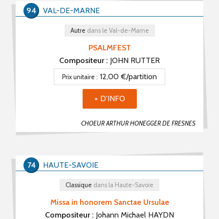
94
VAL-DE-MARNE
Autre
dans le Val-de-Marne
PSALMFEST
Compositeur :
JOHN RUTTER
12,00 €/partition
Prix unitaire :
+ D'INFO
CHOEUR ARTHUR HONEGGER DE FRESNES
74
HAUTE-SAVOIE
Classique
dans la Haute-Savoie
Missa in honorem Sanctae Ursulae
Compositeur :
Johann Michael HAYDN