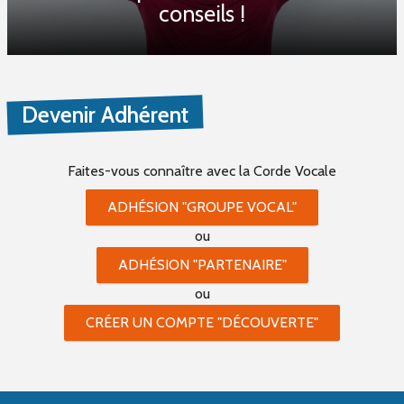
conseils !
Devenir Adhérent
Faites-vous connaître
avec la Corde Vocale
ADHÉSION "GROUPE VOCAL"
ou
ADHÉSION "PARTENAIRE"
ou
CRÉER UN COMPTE "DÉCOUVERTE"