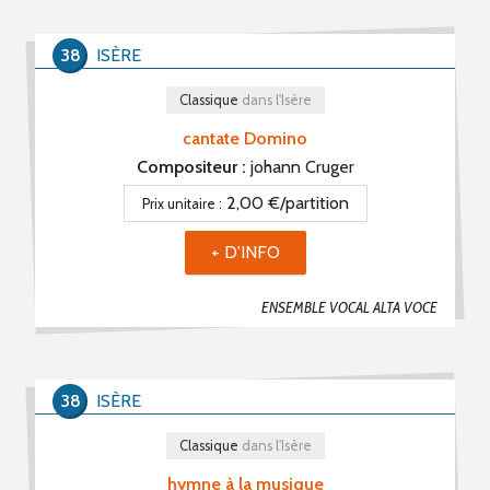
38
ISÈRE
Classique
dans l'Isère
cantate Domino
Compositeur :
johann Cruger
2,00 €/partition
Prix unitaire :
+ D'INFO
ENSEMBLE VOCAL ALTA VOCE
38
ISÈRE
Classique
dans l'Isère
hymne à la musique