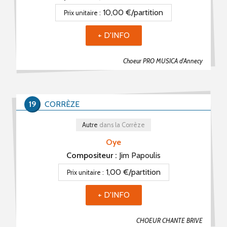
10,00 €/partition
Prix unitaire :
+ D'INFO
Choeur PRO MUSICA d'Annecy
19
CORRÈZE
Autre
dans la Corrèze
Oye
Compositeur :
Jim Papoulis
1,00 €/partition
Prix unitaire :
+ D'INFO
CHOEUR CHANTE BRIVE