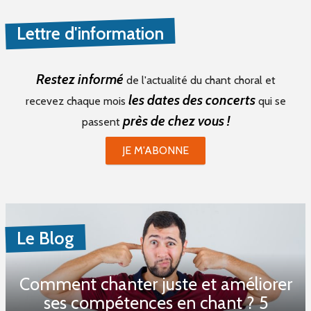
Lettre d'information
Restez informé
de l'actualité du chant choral et
les dates des concerts
recevez chaque mois
qui se
près de chez vous !
passent
JE M'ABONNE
Le Blog
Comment chanter juste et améliorer
ses compétences en chant ? 5