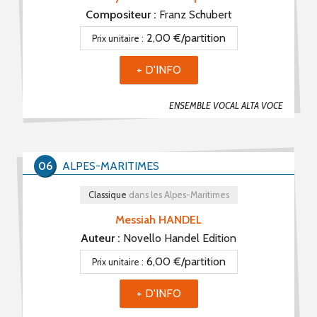
Compositeur :
Franz Schubert
2,00 €/partition
Prix unitaire :
+ D'INFO
ENSEMBLE VOCAL ALTA VOCE
06
ALPES-MARITIMES
Classique
dans les Alpes-Maritimes
Messiah HANDEL
Auteur :
Novello Handel Edition
6,00 €/partition
Prix unitaire :
+ D'INFO