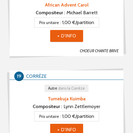
African Advent Carol
Compositeur :
Michael Barrett
1,00 €/partition
Prix unitaire :
+ D'INFO
CHOEUR CHANTE BRIVE
19
CORRÈZE
Autre
dans la Corrèze
Tumekuja Kuimba
Compositeur :
Lynn Zettlemoyer
1,00 €/partition
Prix unitaire :
+ D'INFO