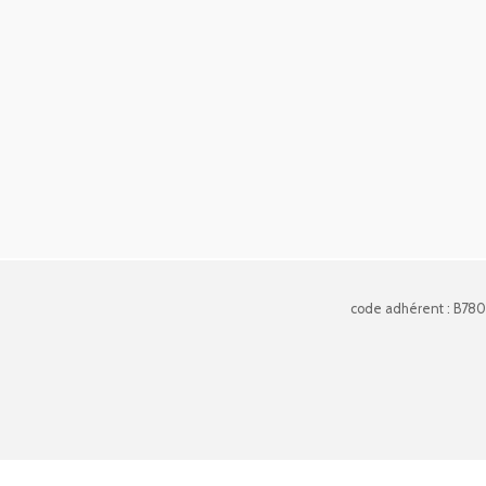
code adhérent : B78