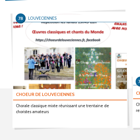
78
LOUVECIENNES
C
CHOEUR DE LOUVECIENNES
Ch
Chorale classique mixte réunissant une trentaine de
re
choristes amateurs