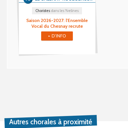
Choristes
dans les Yvelines
Saison 2026-2027: l'Ensemble
Vocal du Chesnay recrute
+ D'INFO
Autres chorales à proximité