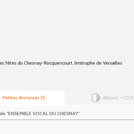
es fêtes du Chesnay-Rocquencourt, limitrophe de Versailles
Petites Annonces
1
Albums - CD
es de "ENSEMBLE VOCAL DU CHESNAY"