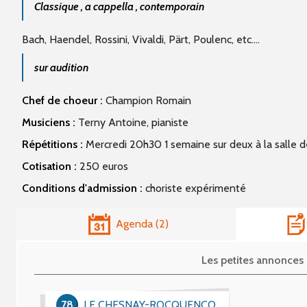
Classique , a cappella , contemporain
Bach, Haendel, Rossini, Vivaldi, Pärt, Poulenc, etc....
sur audition
Chef de choeur :
Champion Romain
Musiciens :
Terny Antoine, pianiste
Répétitions :
Mercredi 20h30 1 semaine sur deux à la salle d
Cotisation :
250 euros
Conditions d'admission :
choriste expérimenté
Agenda
2
Les petites annonc
78
LE CHESNAY-ROCQUENCOURT