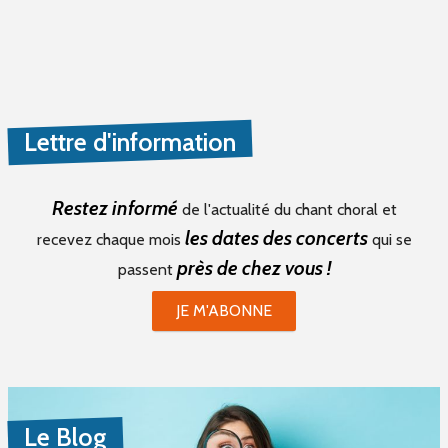
Lettre d'information
Restez informé
de l'actualité du chant choral et
les dates des concerts
recevez chaque mois
qui se
près de chez vous !
passent
JE M'ABONNE
Le Blog