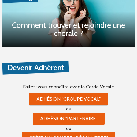
Comment trouver et rejoindre une
chorale ?
Devenir Adhérent
Faites-vous connaître
avec la Corde Vocale
ADHÉSION "GROUPE VOCAL"
ou
ADHÉSION "PARTENAIRE"
ou