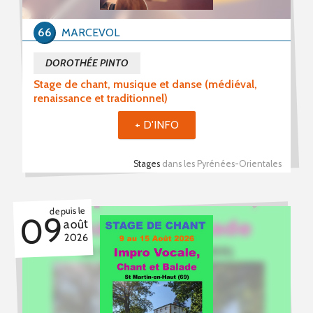
66
MARCEVOL
DOROTHÉE PINTO
Stage de chant, musique et danse (médiéval,
renaissance et traditionnel)
+ D'INFO
Stages
dans les Pyrénées-Orientales
depuis le
09
août
2026