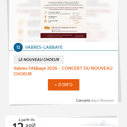
12
VABRES-L'ABBAYE
LE NOUVEAU CHOEUR
Vabres-l'Abbaye 2026 - CONCERT DU NOUVEAU
CHOEUR
+ D'INFO
Concerts
dans l'Aveyron
à partir du
août