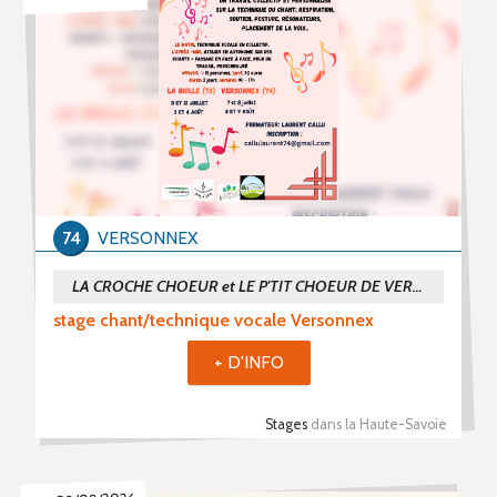
PROPOSER UN ÉVÈNEMENT
RSS ÉVÈNEMENTS
74
VERSONNEX
LA CROCHE CHOEUR et LE P'TIT CHOEUR DE VERSONNEX
stage chant/technique vocale Versonnex
+ D'INFO
Stages
dans la Haute-Savoie