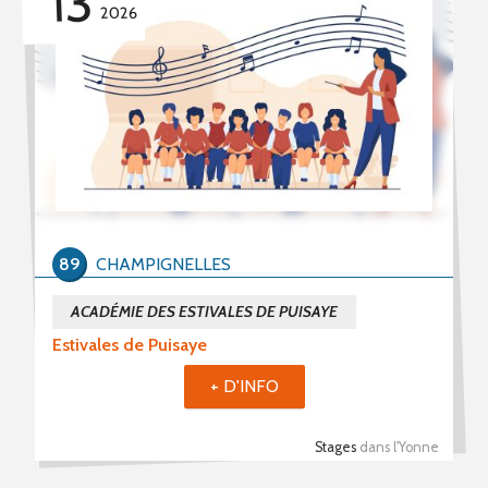
13
2026
89
CHAMPIGNELLES
ACADÉMIE DES ESTIVALES DE PUISAYE
Estivales de Puisaye
+ D'INFO
Stages
dans l'Yonne