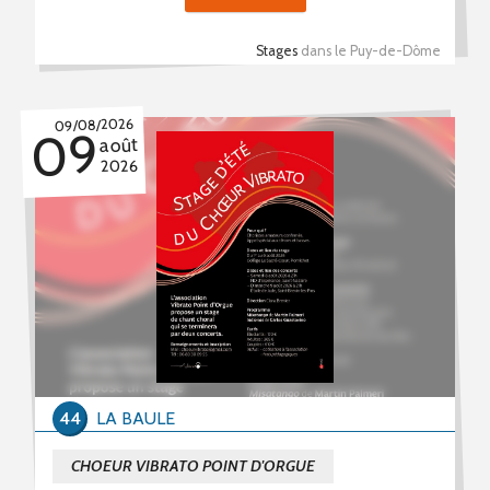
Stages
dans le Puy-de-Dôme
09/08/2026
09
août
2026
44
LA BAULE
CHOEUR VIBRATO POINT D'ORGUE