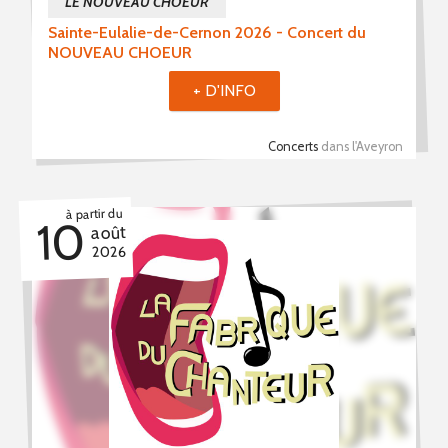
LE NOUVEAU CHOEUR
Sainte-Eulalie-de-Cernon 2026 - Concert du
NOUVEAU CHOEUR
+ D'INFO
Concerts
dans l'Aveyron
à partir du
10
août
2026