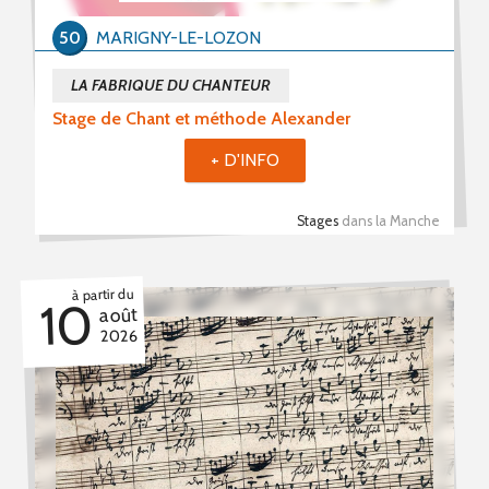
50
MARIGNY-LE-LOZON
LA FABRIQUE DU CHANTEUR
Stage de Chant et méthode Alexander
+ D'INFO
Stages
dans la Manche
à partir du
10
août
2026