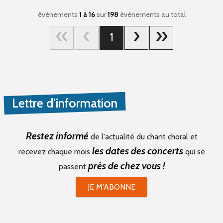
évènements
1 à 16
sur
198
évènements au total
1
Lettre d'information
Restez informé
de l'actualité du chant choral et
les dates des concerts
recevez chaque mois
qui se
près de chez vous !
passent
JE M'ABONNE