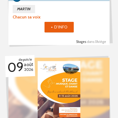
MARTIN
Chacun sa voix
+ D'INFO
Stages
dans l'Ariège
depuis le
09
août
2026