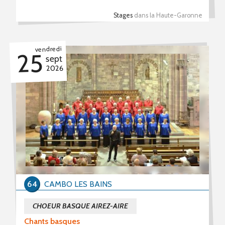
Stages
dans la Haute-Garonne
vendredi
25
sept
2026
64
CAMBO LES BAINS
CHOEUR BASQUE AIREZ-AIRE
Chants basques