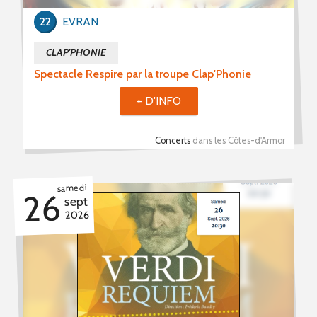
22
EVRAN
CLAP'PHONIE
Spectacle Respire par la troupe Clap'Phonie
+ D'INFO
Concerts
dans les Côtes-d'Armor
samedi
26
sept
2026