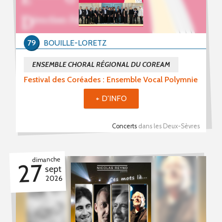
79
BOUILLE-LORETZ
ENSEMBLE CHORAL RÉGIONAL DU COREAM
Festival des Coréades : Ensemble Vocal Polymnie
+ D'INFO
Concerts
dans les Deux-Sèvres
dimanche
27
sept
2026