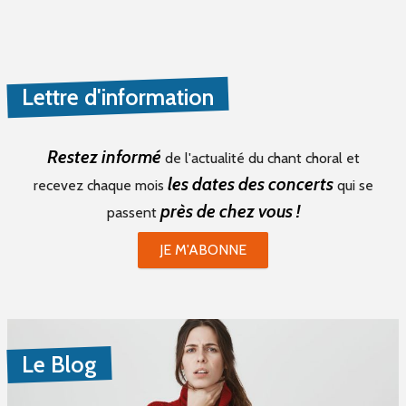
Lettre d'information
Restez informé
de l'actualité du chant choral et
les dates des concerts
recevez chaque mois
qui se
près de chez vous !
passent
JE M'ABONNE
Le Blog