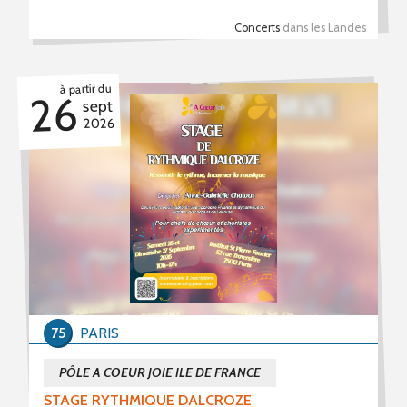
Concerts
dans les Landes
à partir du
26
sept
2026
75
PARIS
PÔLE A COEUR JOIE ILE DE FRANCE
STAGE RYTHMIQUE DALCROZE