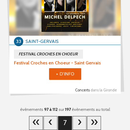
33
SAINT-GERVAIS
FESTIVAL CROCHES EN CHOEUR
Festival Croches en Choeur - Saint Gervais
+ D'INFO
Concerts
dans la Gironde
évènements
97 à 112
sur
197
évènements au total
7