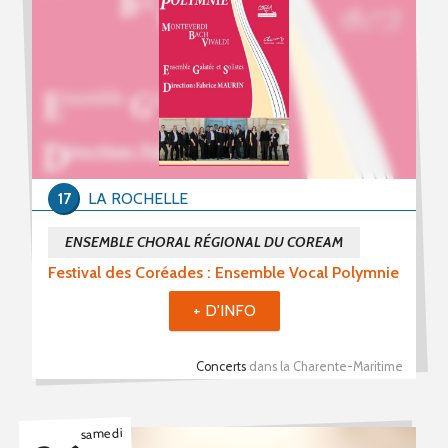
17
LA ROCHELLE
ENSEMBLE CHORAL RÉGIONAL DU COREAM
Festival des Coréades : Ensemble Vocal Polymnie
+ D'INFO
Concerts
dans la Charente-Maritime
samedi