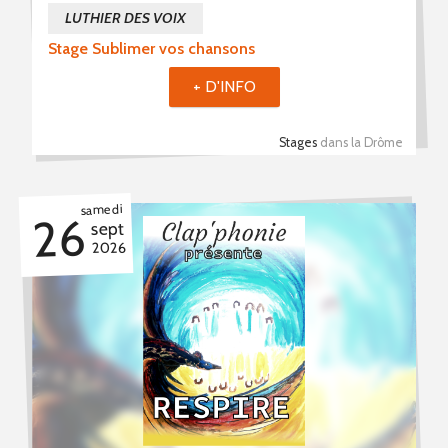
LUTHIER DES VOIX
Stage Sublimer vos chansons
+ D'INFO
Stages
dans la Drôme
samedi
26
sept
2026