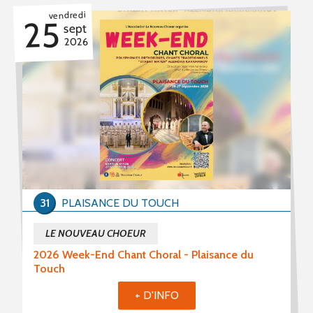
vendredi
25
sept
2026
31
PLAISANCE DU TOUCH
LE NOUVEAU CHOEUR
2026 Week-End Chant Choral - Plaisance du
Touch
+ D'INFO