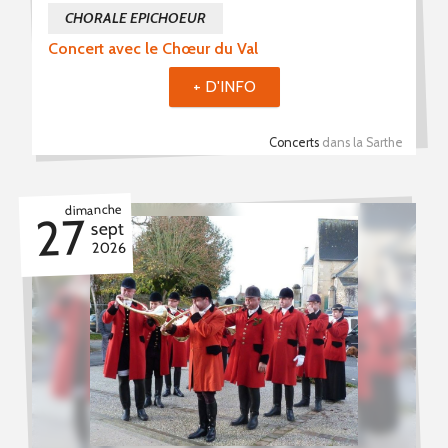
CHORALE EPICHOEUR
Concert avec le Chœur du Val
+ D'INFO
Concerts
dans la Sarthe
dimanche
27
sept
2026