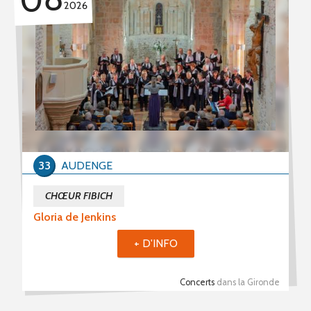
2026
33
AUDENGE
CHŒUR FIBICH
Gloria de Jenkins
+ D'INFO
Concerts
dans la Gironde