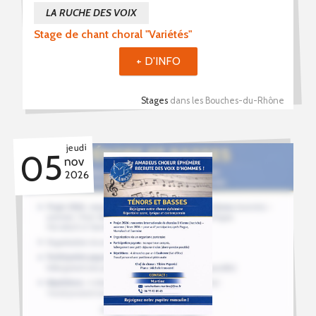
LA RUCHE DES VOIX
Stage de chant choral "Variétés"
+ D'INFO
Stages
dans les Bouches-du-Rhône
jeudi
05
nov
2026