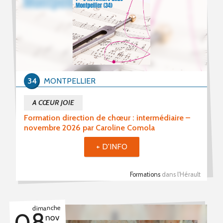
34
MONTPELLIER
A CŒUR JOIE
Formation direction de chœur : intermédiaire –
novembre 2026 par Caroline Comola
+ D'INFO
Formations
dans l'Hérault
dimanche
08
nov