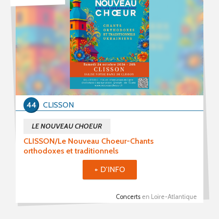
PROPOSER UN ÉVÈNEMENT
RSS ÉVÈNEMENTS
44
CLISSON
LE NOUVEAU CHOEUR
CLISSON/Le Nouveau Choeur-Chants
orthodoxes et traditionnels
+ D'INFO
Concerts
en Loire-Atlantique