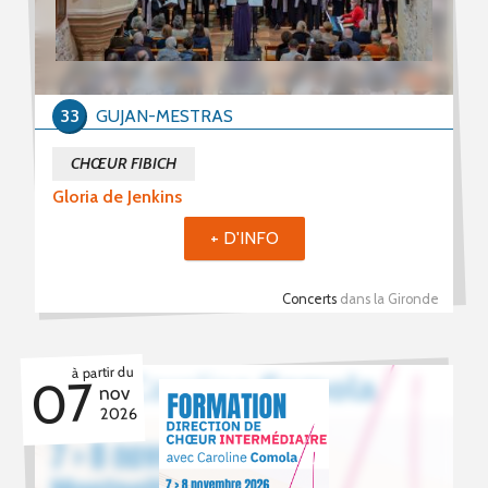
33
GUJAN-MESTRAS
CHŒUR FIBICH
Gloria de Jenkins
+ D'INFO
Concerts
dans la Gironde
à partir du
07
nov
2026