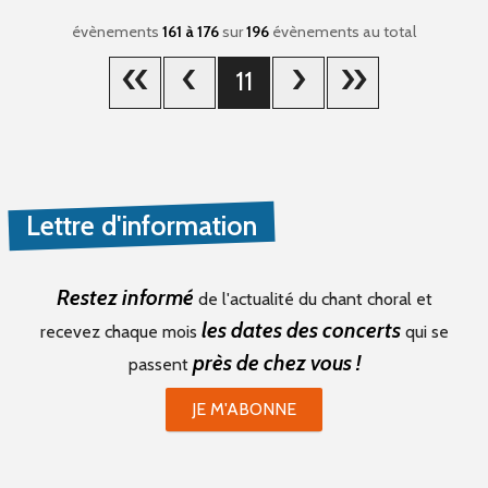
évènements
161 à 176
sur
196
évènements au total
11
Lettre d'information
Restez informé
de l'actualité du chant choral et
les dates des concerts
recevez chaque mois
qui se
près de chez vous !
passent
JE M'ABONNE