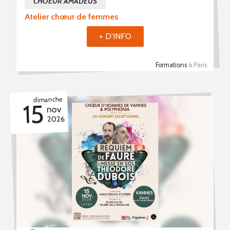
CHOEUR AMADEUS
Atelier chœur de femmes
+ D'INFO
Formations
à Paris
dimanche
15
nov
2026