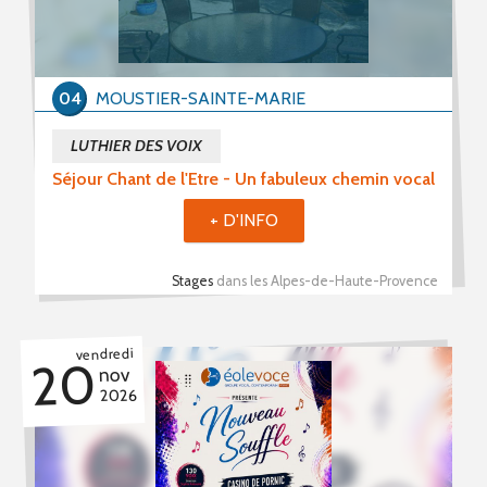
04
MOUSTIER-SAINTE-MARIE
LUTHIER DES VOIX
Séjour Chant de l'Etre - Un fabuleux chemin vocal
+ D'INFO
Stages
dans les Alpes-de-Haute-Provence
vendredi
20
nov
2026