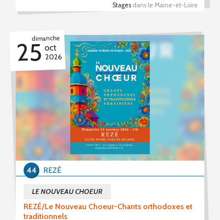
Stages
dans le Maine-et-Loire
dimanche
25
oct
2026
44
REZÉ
LE NOUVEAU CHOEUR
REZÉ/Le Nouveau Choeur-Chants orthodoxes et
traditionnels