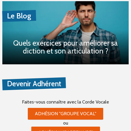
Le Blog
Quels exercices pour améliorer sa
diction et son articulation ?
Devenir Adhérent
Faites-vous connaître
avec la Corde Vocale
ADHÉSION "GROUPE VOCAL"
ou