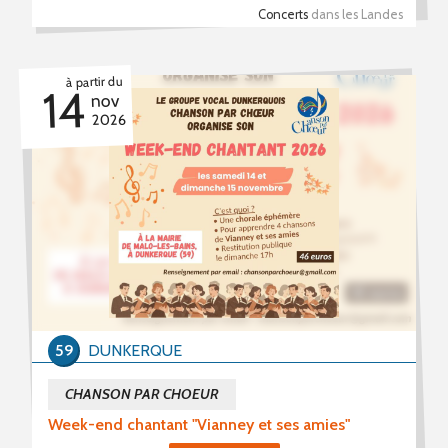
Concerts
dans les Landes
à partir du
14
nov
2026
59
DUNKERQUE
CHANSON PAR CHOEUR
Week-end chantant "Vianney et ses amies"