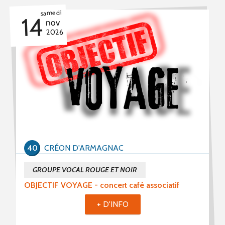
samedi
14
nov
2026
40
CRÉON D'ARMAGNAC
GROUPE VOCAL ROUGE ET NOIR
OBJECTIF VOYAGE - concert café associatif
+ D'INFO