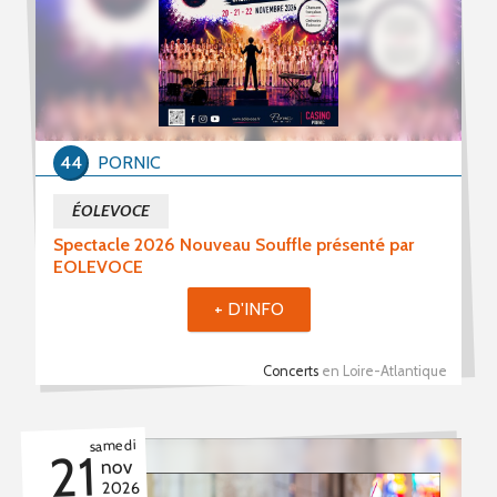
44
PORNIC
ÉOLEVOCE
Spectacle 2026 Nouveau Souffle présenté par
EOLEVOCE
+ D'INFO
Concerts
en Loire-Atlantique
samedi
21
nov
2026