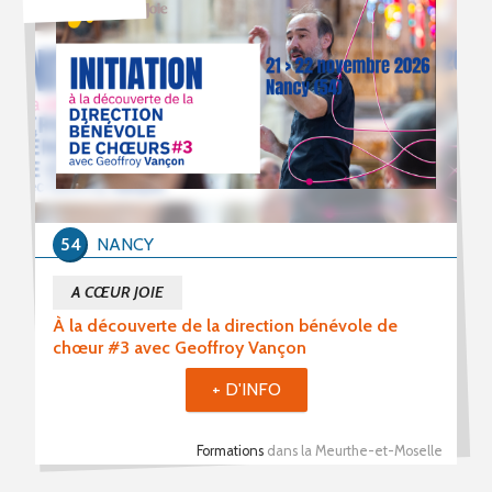
54
NANCY
A CŒUR JOIE
À la découverte de la direction bénévole de
chœur #3 avec Geoffroy Vançon
+ D'INFO
Formations
dans la Meurthe-et-Moselle