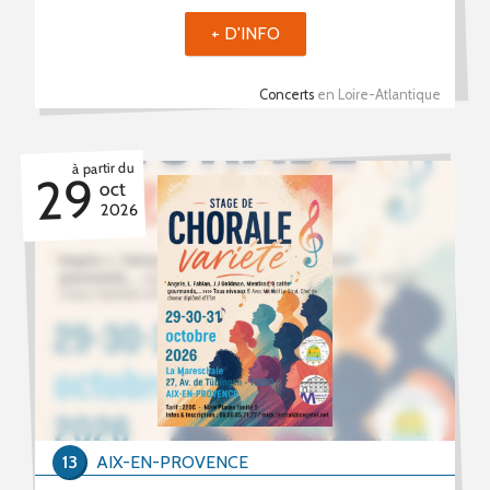
+ D'INFO
Concerts
en Loire-Atlantique
à partir du
29
oct
2026
13
AIX-EN-PROVENCE