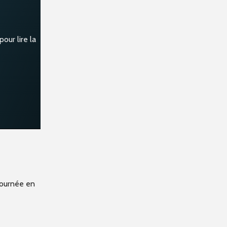
our lire la
journée en