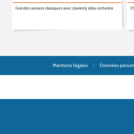
Grandes oeuvres classiques avec clavier(s) et/ou orchestre
Ch
Mentions légales
Données person