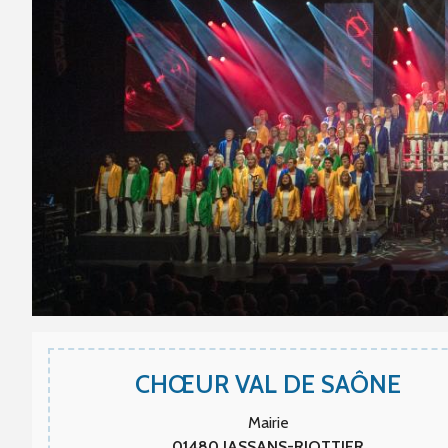
CHŒUR VAL DE SAÔNE
Mairie
01480
JASSANS-RIOTTIER