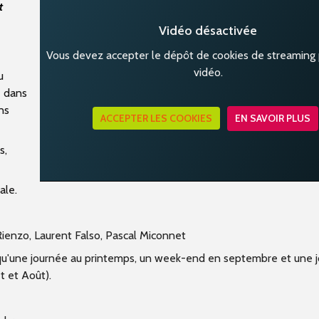
t
Vidéo désactivée
Vous devez accepter le dépôt de cookies de streaming p
vidéo.
u
é dans
ns
ACCEPTER LES COOKIES
EN SAVOIR PLUS
s,
ale.
Rienzo, Laurent Falso, Pascal Miconnet
 qu'une journée au printemps, un week-end en septembre et une 
t et Août).