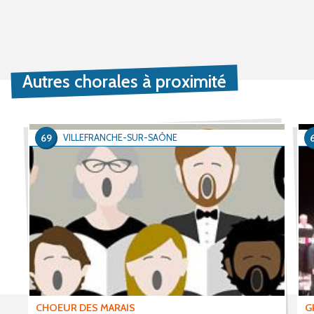
Autres chorales à proximité
69
VILLEFRANCHE-SUR-SAÔNE
CHOEUR DES MARAIS
G