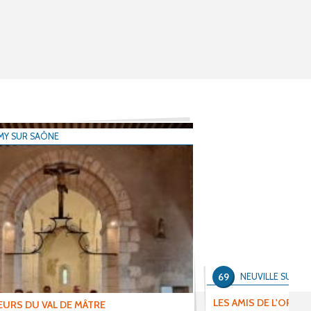
MY SUR SAÔNE
69
NEUVILLE SUR S
LES AMIS DE L'ORGU
EURS DU VAL DE MÂTRE