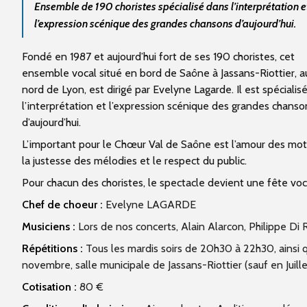
Ensemble de 190 choristes spécialisé dans l’interprétation e
l’expression scénique des grandes chansons d’aujourd’hui.
Fondé en 1987 et aujourd’hui fort de ses 190 choristes, cet
ensemble vocal situé
en bord de Saône à Jassans-Riottier, a
nord de Lyon, est dirigé par Evelyne Lagarde.
Il est spécialis
l’interprétation et l’expression scénique des grandes chanso
d’aujourd’hui.
L’important pour le Chœur Val de Saône est l’amour des mot
la justesse des mélodies et le respect du public.
Pour chacun des choristes, le spectacle devient une fête voc
Chef de choeur :
Evelyne LAGARDE
Musiciens :
Lors de nos concerts, Alain Alarcon, Philippe Di 
Répétitions :
Tous les mardis soirs de 20h30 à 22h30, ainsi
novembre, salle municipale de Jassans-Riottier (sauf en Juille
Cotisation :
80 €