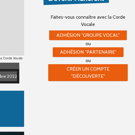
Faites-vous connaître
avec la Corde
Vocale
ADHÉSION "GROUPE VOCAL"
ou
ADHÉSION "PARTENAIRE"
La Corde Vocale
ou
CRÉER UN COMPTE
"DÉCOUVERTE"
mbre 2022
mbre 2022