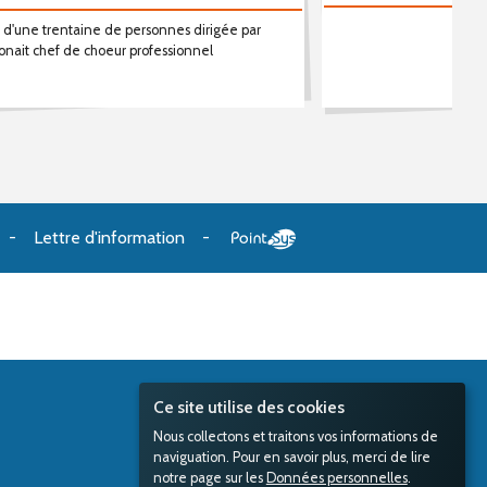
 d'une trentaine de personnes dirigée par
onait chef de choeur professionnel
Lettre d'information
Ce site utilise des cookies
Nous collectons et traitons vos informations de
naviguation. Pour en savoir plus, merci de lire
notre page sur les
Données personnelles
.