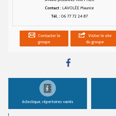
Contact :
LAVOLÉE Maurice
Tél. :
06 77 72 24 87
Contacter le
Visiter le site
groupe
du groupe
éclectique, répertoires variés