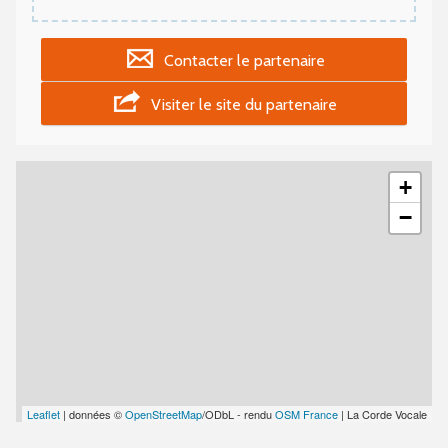
Contacter le partenaire
Visiter le site du partenaire
+
−
Leaflet
| données ©
OpenStreetMap
/ODbL - rendu
OSM France
| La Corde Vocale