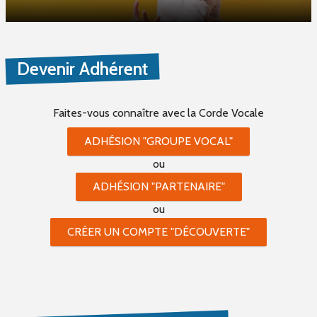
Devenir Adhérent
Faites-vous connaître
avec la Corde Vocale
ADHÉSION "GROUPE VOCAL"
ou
ADHÉSION "PARTENAIRE"
ou
CRÉER UN COMPTE "DÉCOUVERTE"