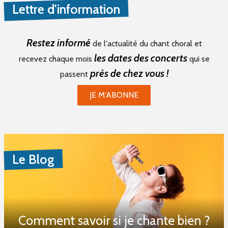
Lettre d'information
Restez informé
de l'actualité du chant choral et
les dates des concerts
recevez chaque mois
qui se
près de chez vous !
passent
JE M'ABONNE
Le Blog
Comment savoir si je chante bien ?