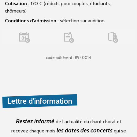
Cotisation :
170 € (réduits pour couples, étudiants,
chômeurs)
Conditions d'admission :
sélection sur audition
0
0
0
code adhérent : B940014
Lettre d'information
Restez informé
de l'actualité du chant choral et
les dates des concerts
recevez chaque mois
qui se