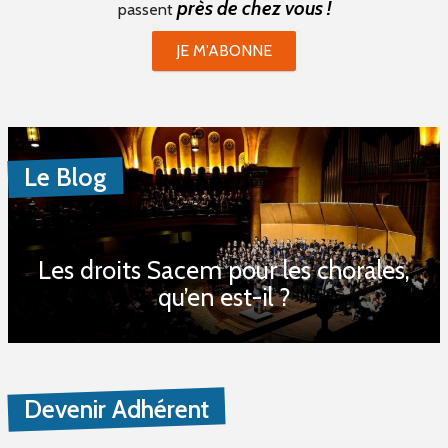
près de chez vous !
passent
JE M'ABONNE
Le Blog
Les droits Sacem pour les chorales,
qu’en est-il ?
Devenir Adhérent