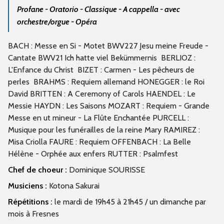
Profane - Oratorio - Classique - A cappella - avec
orchestre/orgue - Opéra
BACH : Messe en Si - Motet BWV227 Jesu meine Freude -
Cantate BWV21 Ich hatte viel Bekümmernis BERLIOZ :
L'Enfance du Christ BIZET : Carmen - Les pêcheurs de
perles BRAHMS : Requiem allemand HONEGGER : le Roi
David BRITTEN : A Ceremony of Carols HAENDEL : Le
Messie HAYDN : Les Saisons MOZART : Requiem - Grande
Messe en ut mineur - La Flûte Enchantée PURCELL :
Musique pour les funérailles de la reine Mary RAMIREZ :
Misa Criolla FAURE : Requiem OFFENBACH : La Belle
Hélène - Orphée aux enfers RUTTER : Psalmfest
Chef de choeur :
Dominique SOURISSE
Musiciens :
Kotona Sakurai
Répétitions :
le mardi de 19h45 à 21h45 / un dimanche par
mois à Fresnes