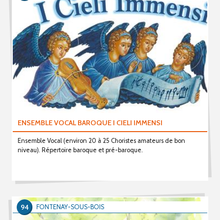
ENSEMBLE VOCAL BAROQUE I CIELI IMMENSI
Ensemble Vocal (environ 20 à 25 Choristes amateurs de bon
niveau). Répertoire baroque et pré-baroque.
94
FONTENAY-SOUS-BOIS