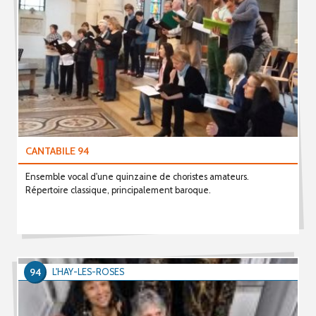
CANTABILE 94
Ensemble vocal d'une quinzaine de choristes amateurs.
Répertoire classique, principalement baroque.
94
L'HAY-LES-ROSES