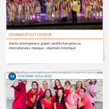
CHORALE ATOUT CHOEUR
chants contemporains, gospel, variétés françaises ou
internationales, classique...répertoire éclectique
94
FONTENAY-SOUS-BOIS