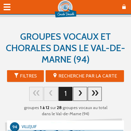
GROUPES VOCAUX ET
CHORALES DANS LE VAL-DE-
MARNE (94)
FILTRES
RECHERCHE PAR LA CARTE
1
groupes
1 à 12
sur
28
groupes vocaux au total
dans le Val-de-Marne (94)
94
VILLEJUIF