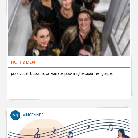
HUIT & DEMI
jazz vocal, bossa nova, variété pop-anglo-saxonne, gospel
94
VINCENNES