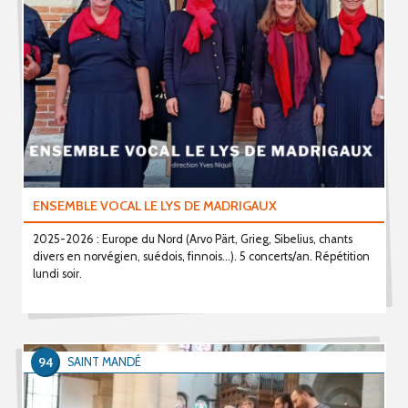
ENSEMBLE VOCAL LE LYS DE MADRIGAUX
2025-2026 : Europe du Nord (Arvo Pärt, Grieg, Sibelius, chants
divers en norvégien, suédois, finnois...). 5 concerts/an. Répétition
lundi soir.
94
SAINT MANDÉ