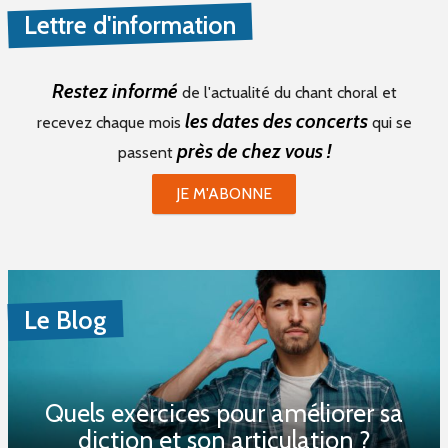
Lettre d'information
Restez informé
de l'actualité du chant choral et
les dates des concerts
recevez chaque mois
qui se
près de chez vous !
passent
JE M'ABONNE
Le Blog
Quels exercices pour améliorer sa
diction et son articulation ?