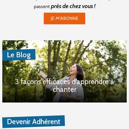
près de chez vous !
passent
JE M'ABONNE
Le Blog
3 façons efficaces d’apprendre à
chanter
Devenir Adhérent