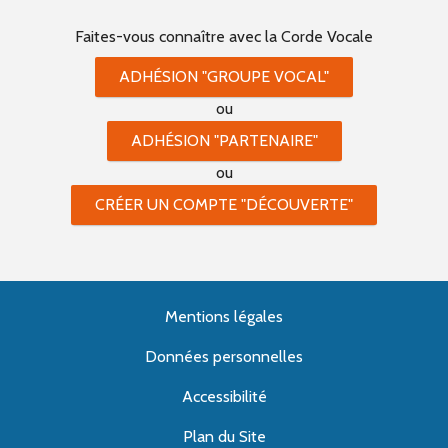
Faites-vous connaître
avec la Corde Vocale
ADHÉSION "GROUPE VOCAL"
ou
ADHÉSION "PARTENAIRE"
ou
CRÉER UN COMPTE "DÉCOUVERTE"
Mentions légales
Données personnelles
Accessibilité
Plan du Site