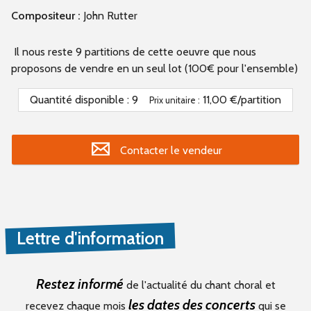
Compositeur :
John Rutter
Il nous reste 9 partitions de cette oeuvre que nous
proposons de vendre en un seul lot (100€ pour l'ensemble)
Quantité disponible :
9
11,00 €/partition
Prix unitaire :
Contacter le vendeur
Lettre d'information
Restez informé
de l'actualité du chant choral et
les dates des concerts
recevez chaque mois
qui se