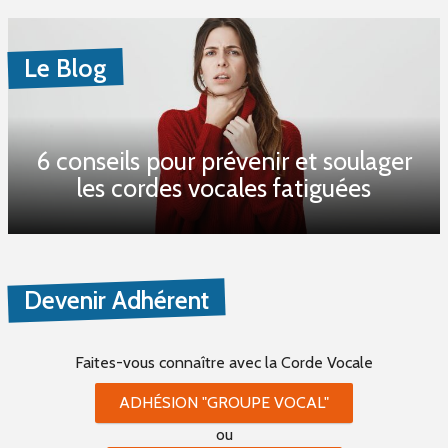
Le Blog
6 conseils pour prévenir et soulager
les cordes vocales fatiguées
Devenir Adhérent
Faites-vous connaître
avec la Corde Vocale
ADHÉSION "GROUPE VOCAL"
ou