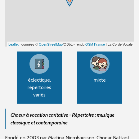
Leaflet
| données ©
OpenStreetMap
/ODbL - rendu
OSM France
| La Corde Vocale
éclectique,
mixte
répertoires
variés
Choeur à vocation caritative - Répertoire : musique
classique et contemporaine
Fondé en 2003 par Martina Niernhaussen, Choeur Battant