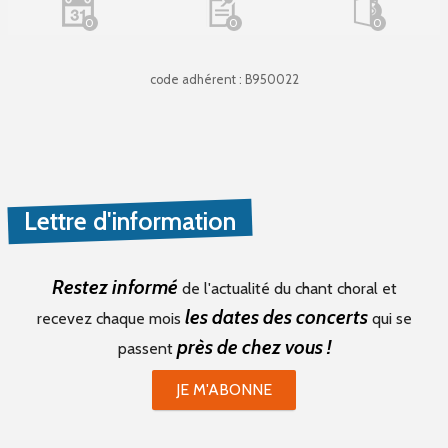
0
0
0
code adhérent : B950022
Lettre d'information
Restez informé
de l'actualité du chant choral et
les dates des concerts
recevez chaque mois
qui se
près de chez vous !
passent
JE M'ABONNE