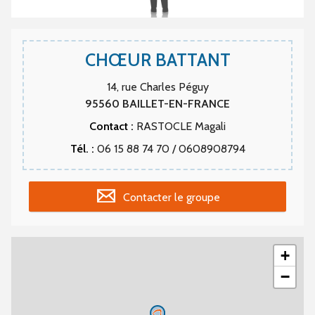
CHŒUR BATTANT
14, rue Charles Péguy
95560
BAILLET-EN-FRANCE
Contact :
RASTOCLE Magali
Tél. :
06 15 88 74 70 / 0608908794
Contacter le groupe
+
−