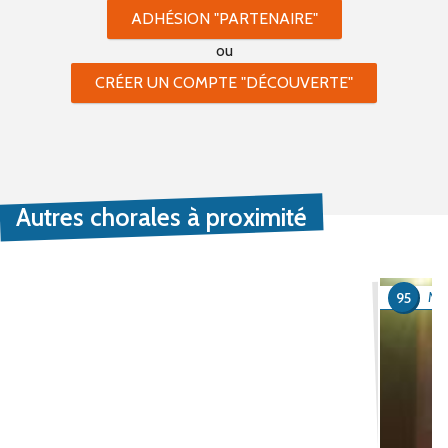
ADHÉSION "PARTENAIRE"
ou
CRÉER UN COMPTE "DÉCOUVERTE"
Autres chorales à proximité
95
MAF