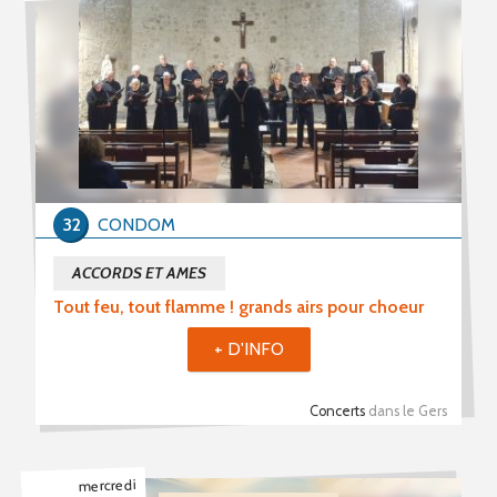
32
CONDOM
ACCORDS ET AMES
Tout feu, tout flamme ! grands airs pour choeur
+ D'INFO
Concerts
dans le Gers
mercredi