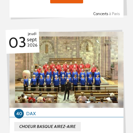
Concerts
à Paris
jeudi
03
sept
2026
40
DAX
CHOEUR BASQUE AIREZ-AIRE