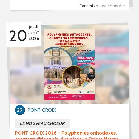
Concerts
dans le Finistère
jeudi
20
août
2026
29
PONT CROIX
LE NOUVEAU CHOEUR
PONT CROIX 2026 - Polyphonies orthodoxes,