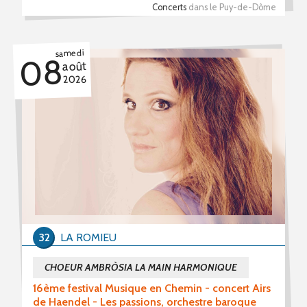
Concerts
dans le Puy-de-Dôme
samedi
08
août
2026
32
LA ROMIEU
CHOEUR AMBRÒSIA LA MAIN HARMONIQUE
16ème festival Musique en Chemin - concert Airs
de Haendel - Les passions, orchestre baroque