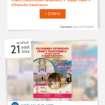
chants traditionnels ukrainiens, « Stabat Mater »
d'Alemdar Karamanov
+ D'INFO
Concerts
dans le Finistère
vendredi
21
août
2026