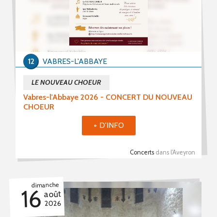
12
VABRES-L'ABBAYE
LE NOUVEAU CHOEUR
Vabres-l'Abbaye 2026 - CONCERT DU NOUVEAU
CHOEUR
+ D'INFO
Concerts
dans l'Aveyron
dimanche
16
août
2026