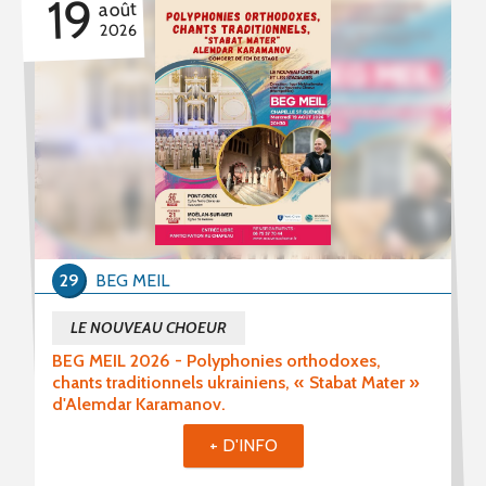
19
août
2026
29
BEG MEIL
LE NOUVEAU CHOEUR
BEG MEIL 2026 - Polyphonies orthodoxes,
chants traditionnels ukrainiens, « Stabat Mater »
d'Alemdar Karamanov.
+ D'INFO