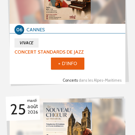
06
CANNES
VIVACE
CONCERT STANDARDS DE JAZZ
+ D'INFO
Concerts
dans les Alpes-Maritimes
mardi
25
août
2026