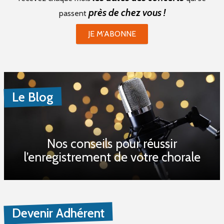
près de chez vous !
passent
JE M'ABONNE
Le Blog
Nos conseils pour réussir
l’enregistrement de votre chorale
Devenir Adhérent