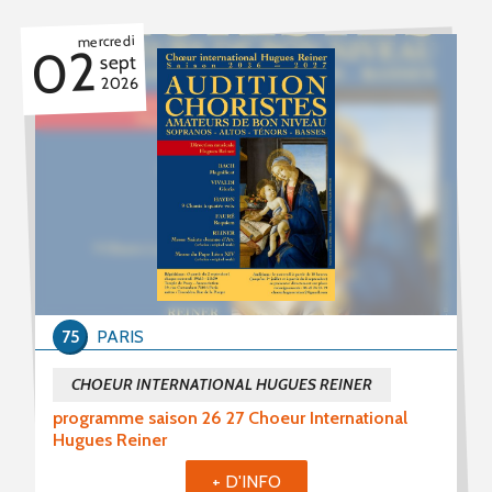
mercredi
02
sept
2026
75
PARIS
CHOEUR INTERNATIONAL HUGUES REINER
programme saison 26 27 Choeur International
Hugues Reiner
+ D'INFO