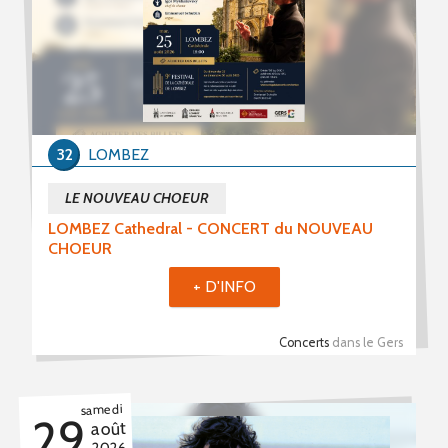
32
LOMBEZ
LE NOUVEAU CHOEUR
LOMBEZ Cathedral - CONCERT du NOUVEAU
CHOEUR
+ D'INFO
Concerts
dans le Gers
samedi
29
août
2026