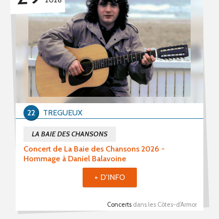
22
TREGUEUX
LA BAIE DES CHANSONS
Concert de La Baie des Chansons 2026 -
Hommage à Daniel Balavoine
+ D'INFO
Concerts
dans les Côtes-d'Armor