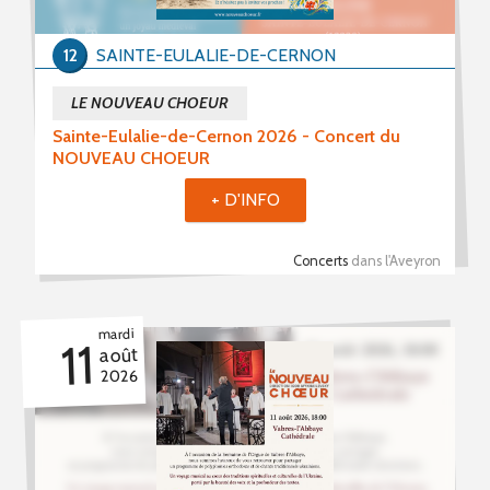
12
SAINTE-EULALIE-DE-CERNON
LE NOUVEAU CHOEUR
Sainte-Eulalie-de-Cernon 2026 - Concert du
NOUVEAU CHOEUR
+ D'INFO
Concerts
dans l'Aveyron
mardi
11
août
2026