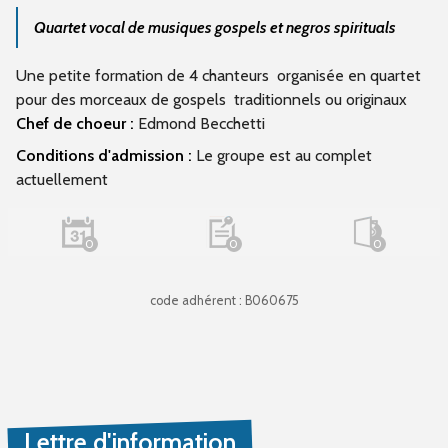
Quartet vocal de musiques gospels et negros spirituals
Une petite formation de 4 chanteurs organisée en quartet
pour des morceaux de gospels traditionnels ou originaux
Chef de choeur :
Edmond Becchetti
Conditions d'admission :
Le groupe est au complet
actuellement
0
0
0
code adhérent : B060675
Lettre d'information