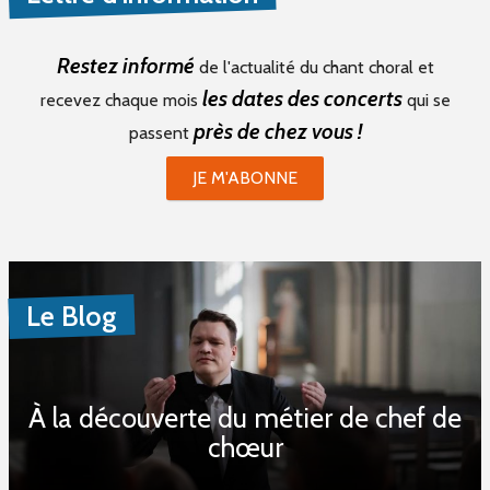
Restez informé
de l'actualité du chant choral et
les dates des concerts
recevez chaque mois
qui se
près de chez vous !
passent
JE M'ABONNE
Le Blog
À la découverte du métier de chef de
chœur