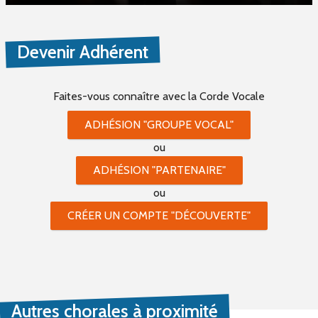
Devenir Adhérent
Faites-vous connaître
avec la Corde Vocale
ADHÉSION "GROUPE VOCAL"
ou
ADHÉSION "PARTENAIRE"
ou
CRÉER UN COMPTE "DÉCOUVERTE"
Autres chorales à proximité