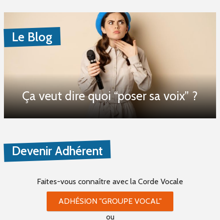
Le Blog
Ça veut dire quoi “poser sa voix” ?
Devenir Adhérent
Faites-vous connaître
avec la Corde Vocale
ADHÉSION "GROUPE VOCAL"
ou