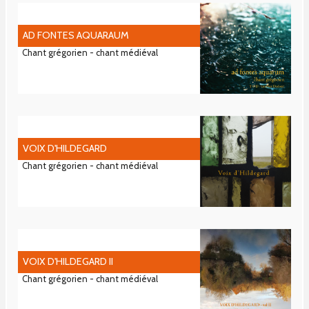
AD FONTES AQUARAUM
Chant grégorien - chant médiéval
VOIX D'HILDEGARD
Chant grégorien - chant médiéval
VOIX D'HILDEGARD II
Chant grégorien - chant médiéval