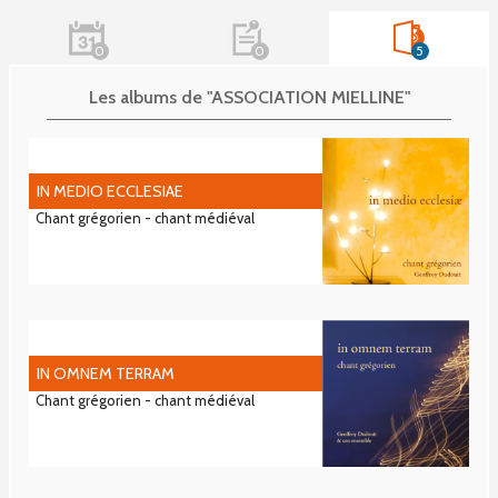
0
0
5
Les albums de "ASSOCIATION MIELLINE"
IN MEDIO ECCLESIAE
Chant grégorien - chant médiéval
IN OMNEM TERRAM
Chant grégorien - chant médiéval