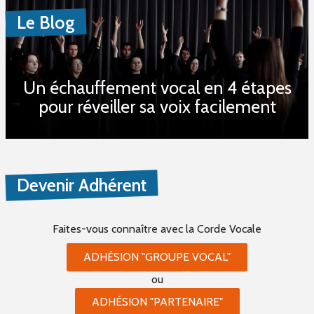
Le Blog
Un échauffement vocal en 4 étapes
pour réveiller sa voix facilement
Devenir Adhérent
Faites-vous connaître
avec la Corde Vocale
ADHÉSION "GROUPE VOCAL"
ou
ADHÉSION "PARTENAIRE"