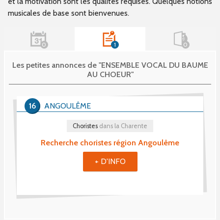
et la motivation sont les qualités requises. Quelques notions
musicales de base sont bienvenues.
0
1
0
Les petites annonces de "ENSEMBLE VOCAL DU BAUME
AU CHOEUR"
16
ANGOULÊME
Choristes
dans la Charente
Recherche choristes région Angoulême
+ D'INFO