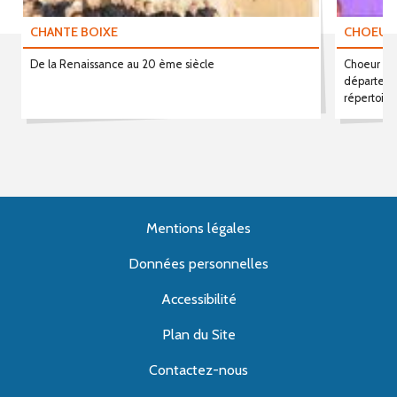
CHANTE BOIXE
CHOEUR 
De la Renaissance au 20 ème siècle
Choeur de
départeme
répertoire
Mentions légales
Données personnelles
Accessibilité
Plan du Site
Contactez-nous