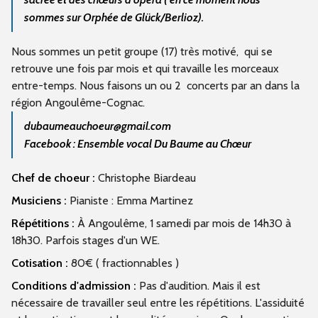
sommes sur Orphée de Glück/Berlioz).
Nous sommes un petit groupe (17) très motivé, qui se
retrouve une fois par mois et qui travaille les morceaux
entre-temps. Nous faisons un ou 2 concerts par an dans la
région Angoulême-Cognac.
dubaumeauchoeur@gmail.com
Facebook : Ensemble vocal Du Baume au Chœur
Chef de choeur :
Christophe Biardeau
Musiciens :
Pianiste : Emma Martinez
Répétitions :
À Angoulême, 1 samedi par mois de 14h30 à
18h30. Parfois stages d'un WE.
Cotisation :
80€ ( fractionnables )
Conditions d'admission :
Pas d'audition. Mais il est
nécessaire de travailler seul entre les répétitions. L'assiduité