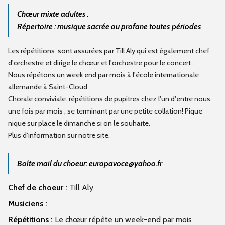
Chœur mixte adultes .
Répertoire : musique sacrée ou profane toutes périodes
Les répétitions sont assurées par Till Aly qui est également chef
d'orchestre et dirige le chœur et l'orchestre pour le concert .
Nous répétons un week end par mois à l'école internationale
allemande à Saint-Cloud
Chorale conviviale. répétitions de pupitres chez l'un d'entre nous
une fois par mois , se terminant par une petite collation! Pique
nique sur place le dimanche si on le souhaite.
Plus d'information sur notre site.
Boîte mail du choeur: europavoce@yahoo.fr
Chef de choeur :
Till Aly
Musiciens :
Répétitions :
Le chœur répète un week-end par mois