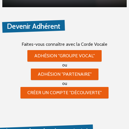
Devenir Adhérent
Faites-vous connaître
avec la Corde Vocale
ADHÉSION "GROUPE VOCAL"
ou
ADHÉSION "PARTENAIRE"
ou
CRÉER UN COMPTE "DÉCOUVERTE"