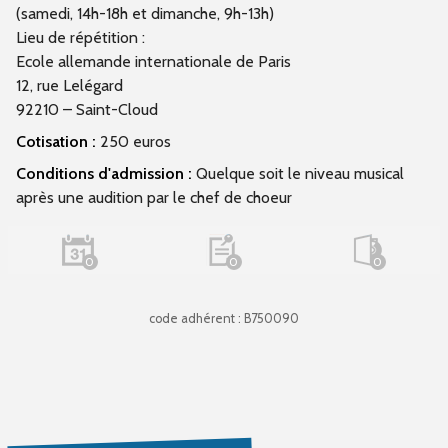
(samedi, 14h-18h et dimanche, 9h-13h)
Lieu de répétition :
Ecole allemande internationale de Paris
12, rue Lelégard
92210 – Saint-Cloud
Cotisation :
250 euros
Conditions d'admission :
Quelque soit le niveau musical
après une audition par le chef de choeur
0
0
0
code adhérent : B750090