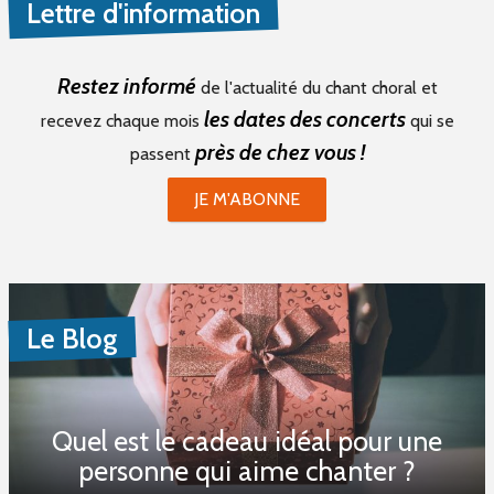
Lettre d'information
Restez informé
de l'actualité du chant choral et
les dates des concerts
recevez chaque mois
qui se
près de chez vous !
passent
JE M'ABONNE
Le Blog
Quel est le cadeau idéal pour une
personne qui aime chanter ?