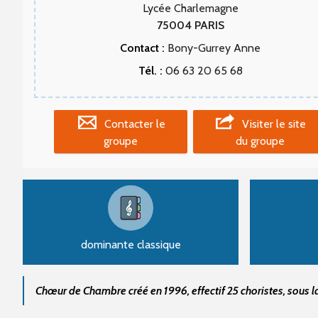
Lycée Charlemagne
75004
PARIS
Contact :
Bony-Gurrey Anne
Tél. :
06 63 20 65 68
Contacter le
Visiter le site
groupe
du groupe
dominante classique
Chœur de Chambre créé en 1996, effectif 25 choristes, sous la