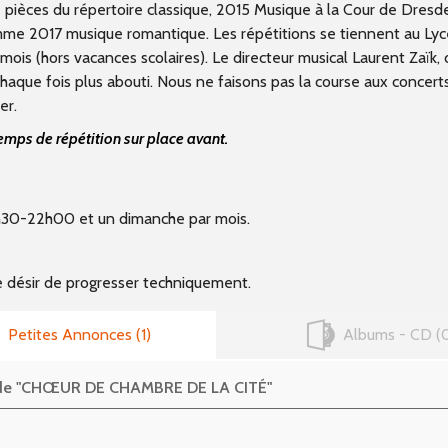
ièces du répertoire classique, 2015 Musique à la Cour de Dresd
me 2017 musique romantique. Les répétitions se tiennent au Ly
 (hors vacances scolaires). Le directeur musical Laurent Zaïk, d
haque fois plus abouti. Nous ne faisons pas la course aux concert
er.
emps de répétition sur place avant.
9h30-22h00 et un dimanche par mois.
le désir de progresser techniquement.
Petites Annonces
1
Albums - CD
s de "CHŒUR DE CHAMBRE DE LA CITÉ"