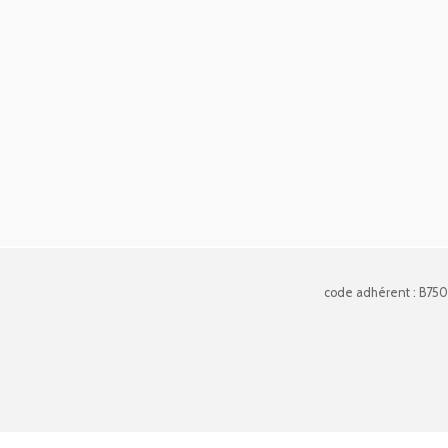
code adhérent : B75