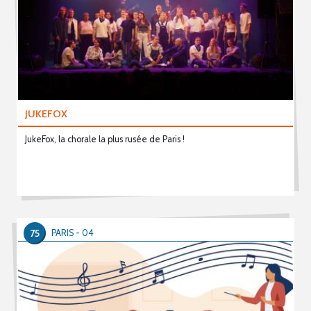
JUKEFOX
JukeFox, la chorale la plus rusée de Paris !
75
PARIS - 04