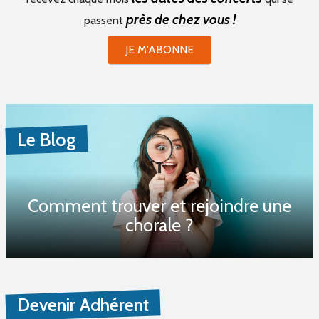
près de chez vous !
passent
JE M'ABONNE
Le Blog
Comment trouver et rejoindre une
chorale ?
Devenir Adhérent