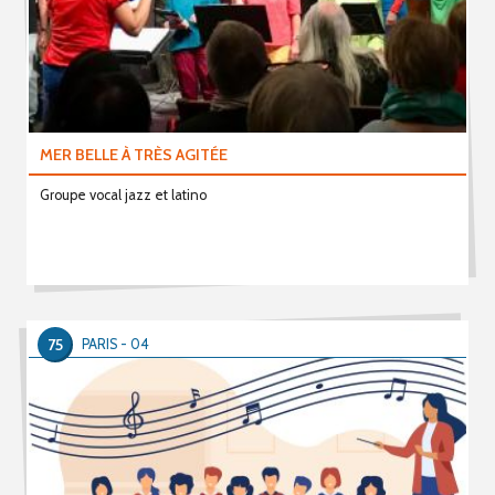
MER BELLE À TRÈS AGITÉE
Groupe vocal jazz et latino
75
PARIS - 04