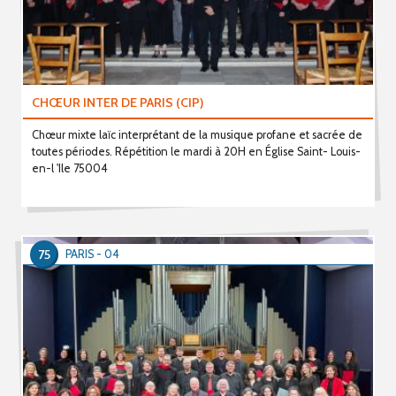
CHŒUR INTER DE PARIS (CIP)
Chœur mixte laïc interprétant de la musique profane et sacrée de
toutes périodes. Répétition le mardi à 20H en Église Saint- Louis-
en-l 'Ile 75004
75
PARIS - 04