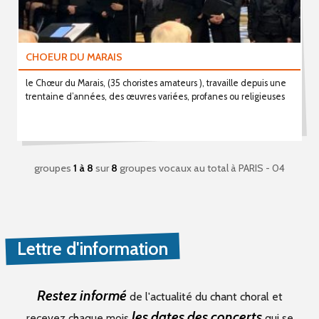
CHOEUR DU MARAIS
le Chœur du Marais, (35 choristes amateurs ), travaille depuis une
trentaine d’années, des œuvres variées, profanes ou religieuses
groupes
1 à 8
sur
8
groupes vocaux au total
à PARIS - 04
Lettre d'information
Restez informé
de l'actualité du chant choral et
les dates des concerts
recevez chaque mois
qui se