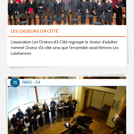
LES CHOEURS D'À CÔTÉ
L'association Les Choeurs d'à Côté regroupe le choeur d'adultes
nommé Choeur d'à côté ainsi que l'ensemble vocal féminin Les
Lutetiannes
75
PARIS - 04