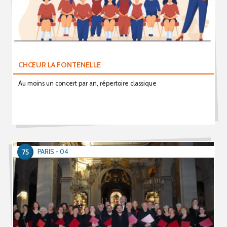
CHŒUR LA FONTENELLE
Au moins un concert par an, répertoire classique
75
PARIS - 04