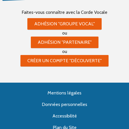
Faites-vous connaître
avec la Corde Vocale
ADHÉSION "GROUPE VOCAL"
ou
ADHÉSION "PARTENAIRE"
ou
CRÉER UN COMPTE "DÉCOUVERTE"
Mentions légales
Données personnelles
Accessibilité
Plan du Site