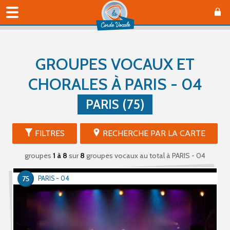
GROUPES VOCAUX ET
CHORALES À PARIS - 04
PARIS (75)
FILTRES
RECHERCHE PAR LA CARTE
groupes
1 à 8
sur
8
groupes vocaux au total
à PARIS - 04
75
PARIS - 04