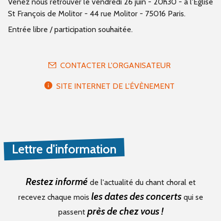
Venez nous retrouver le vendredi 26 juin - 20h30 - à l'Eglise
St François de Molitor - 44 rue Molitor - 75016 Paris.
Entrée libre / participation souhaitée.
CONTACTER L'ORGANISATEUR
SITE INTERNET DE L'ÉVÈNEMENT
Lettre d'information
Restez informé
de l'actualité du chant choral et
les dates des concerts
recevez chaque mois
qui se
près de chez vous !
passent