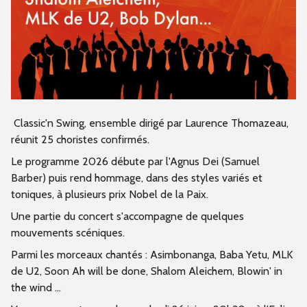
Classic'n Swing, ensemble dirigé par Laurence Thomazeau,
réunit 25 choristes confirmés.
Le programme 2026 débute par l'Agnus Dei (Samuel
Barber) puis rend hommage, dans des styles variés et
toniques, à plusieurs prix Nobel de la Paix.
Une partie du concert s'accompagne de quelques
mouvements scéniques.
Parmi les morceaux chantés : Asimbonanga, Baba Yetu, MLK
de U2, Soon Ah will be done, Shalom Aleichem, Blowin' in
the wind ...