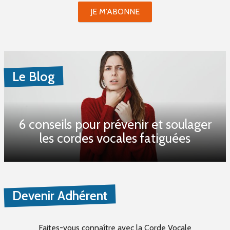
JE M'ABONNE
Le Blog
6 conseils pour prévenir et soulager
les cordes vocales fatiguées
Devenir Adhérent
Faites-vous connaître
avec la Corde Vocale