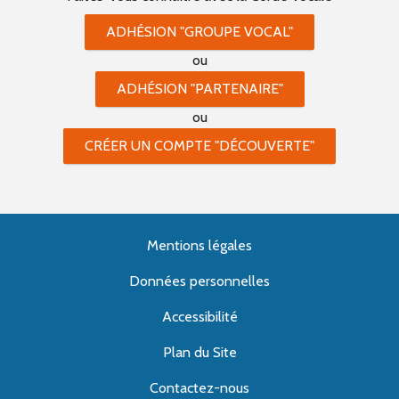
ADHÉSION "GROUPE VOCAL"
ou
ADHÉSION "PARTENAIRE"
ou
CRÉER UN COMPTE "DÉCOUVERTE"
Mentions légales
Données personnelles
Accessibilité
Plan du Site
Contactez-nous