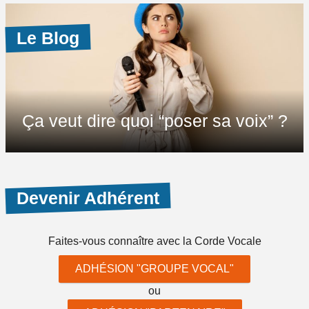
Le Blog
Ça veut dire quoi “poser sa voix” ?
Devenir Adhérent
Faites-vous connaître
avec la Corde Vocale
ADHÉSION "GROUPE VOCAL"
ou