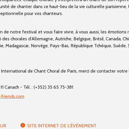
ité de chanter dans ce haut-lieu de la vie culturelle parisienne, 
ceptionnelle pour vos chanteurs.
 de notre festival et vous faire vivre, à vous aussi, les émotions 
des chorales d’Allemagne, Autriche, Belgique, Brésil, Canada, Chi
nie, Madagascar, Norvège, Pays-Bas, République Tchèque, Suède, S
 International de Chant Choral de Paris, merci de contacter votre
11 Canach - Tél. : (+352) 35 65 75-381
friends.com
EUR
SITE INTERNET DE L'ÉVÈNEMENT