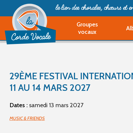
le lien des chorales, chœurs
et 
Groupes
Al
vocaux
29ÈME FESTIVAL INTERNATIO
11 AU 14 MARS 2027
Dates :
samedi 13 mars 2027
MUSIC & FRIENDS