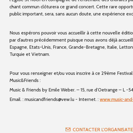
chant commun clôturera ce grand concert. Cette rare opportun
public important, sera, sans aucun doute, une expérience ex
Nous espérons pouvoir vous accueillir à cette nouvelle édition
par d’autres précédemment puisque nous avons déjà accueilli 
Espagne, Etats-Unis, France, Grande-Bretagne, Italie, Letto
Turquie et Vietnam.
Pour vous renseigner et/ou vous inscrire à ce 29ème Festival
Music&Friends :
Music & Friends by Emile Weber. – 15, rue d’Oetrange – L -54
Email. : musicandfriends@vew.lu - Internet. :
www.music-and-
CONTACTER L'ORGANISAT