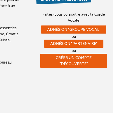
face à un
Faites-vous connaître
avec la Corde
Vocale
ressenties
ADHÉSION "GROUPE VOCAL"
ne, Croatie,
ou
uisse,
ADHÉSION "PARTENAIRE"
ou
CRÉER UN COMPTE
 bureau
"DÉCOUVERTE"