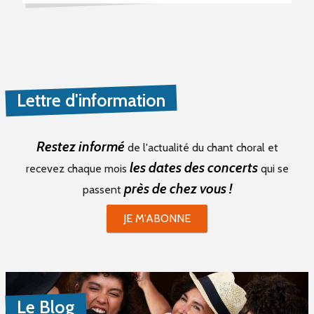
Lettre d'information
Restez informé
de l'actualité du chant choral et
les dates des concerts
recevez chaque mois
qui se
près de chez vous !
passent
JE M'ABONNE
Le Blog