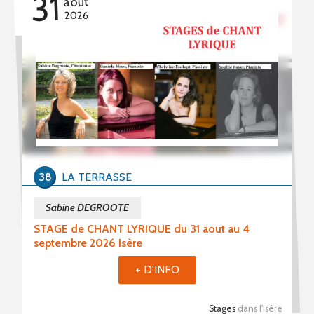
31
août
2026
38
LA TERRASSE
Sabine DEGROOTE
STAGE de CHANT LYRIQUE du 31 aout au 4
septembre 2026 Isère
+ D'INFO
Stages
dans l'Isère