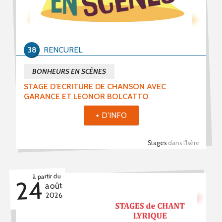
PROPOSER UN ÉVÈNEMENT
RSS ÉVÈNEMENTS
38
RENCUREL
BONHEURS EN SCÈNES
STAGE D'ECRITURE DE CHANSON AVEC
GARANCE ET LEONOR BOLCATTO
+ D'INFO
Stages
dans l'Isère
à partir du
24
août
2026