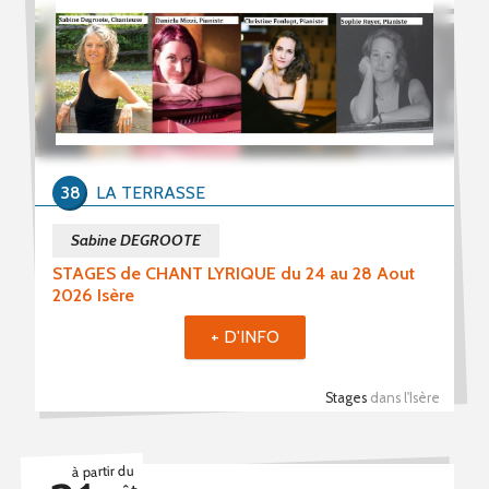
38
LA TERRASSE
Sabine DEGROOTE
STAGES de CHANT LYRIQUE du 24 au 28 Aout
2026 Isère
+ D'INFO
Stages
dans l'Isère
à partir du