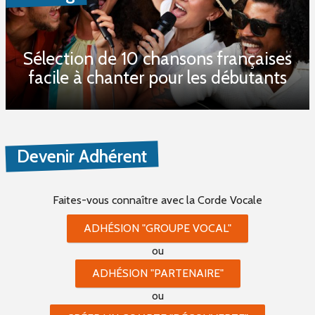
Sélection de 10 chansons françaises
facile à chanter pour les débutants
Devenir Adhérent
Faites-vous connaître
avec la Corde Vocale
ADHÉSION "GROUPE VOCAL"
ou
ADHÉSION "PARTENAIRE"
ou