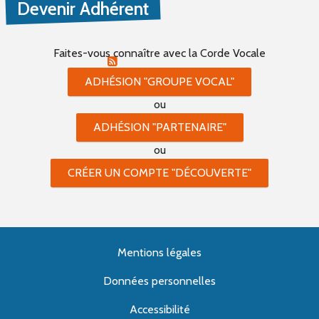
Devenir Adhérent
PROPOSER UN ÉVÈNEMENT
Faites-vous connaître
avec la Corde Vocale
RSS ÉVÈNEMENTS
ADHÉSION "GROUPE VOCAL"
ou
ADHÉSION "PARTENAIRE"
ou
CRÉER UN COMPTE "DÉCOUVERTE"
Mentions légales
Données personnelles
Accessibilité