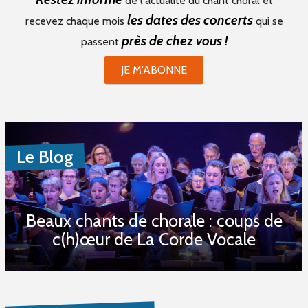
de l'actualité du chant choral et
Stages (0)
les dates des concerts
recevez chaque mois
qui se
Formations (0)
près de chez vous !
passent
Période du
JE M'ABONNE
au
Le Blog
Mot(s) clé(s)
Beaux chants de chorale : coups de
Plusieurs mots clé possibles
c(h)œur de La Corde Vocale