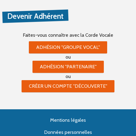
Devenir Adhérent
Faites-vous connaître
avec la Corde Vocale
ADHÉSION "GROUPE VOCAL"
ou
ADHÉSION "PARTENAIRE"
ou
CRÉER UN COMPTE "DÉCOUVERTE"
Mentions légales
Données personnelles