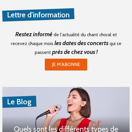
Lettre d'information
Restez informé
de l'actualité du chant choral et
les dates des concerts
recevez chaque mois
qui se
près de chez vous !
passent
JE M'ABONNE
Le Blog
Quels sont les différents types de