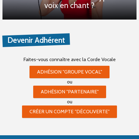
voix en chant ?
Devenir Adhérent
Faites-vous connaître
avec la Corde Vocale
ADHÉSION "GROUPE VOCAL"
ou
ADHÉSION "PARTENAIRE"
ou
CRÉER UN COMPTE "DÉCOUVERTE"