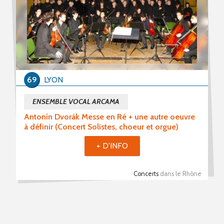
PROPOSER UN ÉVÈNEMENT
RSS ÉVÈNEMENTS
69
LYON
ENSEMBLE VOCAL ARCAMA
Antonín Dvorák Messe en Ré + une autre oeuvre
à définir (Concert Solistes, choeur et orgue)
+ D'INFO
Concerts
dans le Rhône