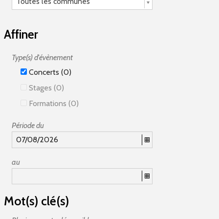
Toutes les communes
Affiner
Type(s) d'évènement
Concerts (0)
Stages (0)
Formations (0)
Période du
au
Mot(s) clé(s)