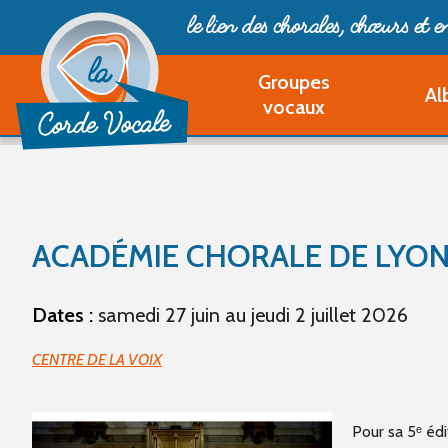
le lien des chorales, chœurs
et 
Groupes
Al
vocaux
ACADÉMIE CHORALE DE LYON
Dates :
samedi 27 juin au jeudi 2 juillet 2026
CENTRE DE LA VOIX
Pour sa 5ᵉ édi