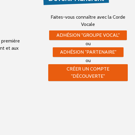
Faites-vous connaître
avec la Corde
Vocale
ADHÉSION "GROUPE VOCAL"
e première
ou
ant et aux
ADHÉSION "PARTENAIRE"
ou
CRÉER UN COMPTE
"DÉCOUVERTE"