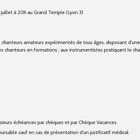
2 juillet à 20h au Grand Temple (Lyon 3)
ux chanteurs amateurs expérimentés de tous âges, disposant d'un
es chanteurs en formations ; aux instrumentistes pratiquant le ch
lusieurs échéances par chèques et par Chèque Vacances
rsable sauf en cas de présentation d'un justificatif médical.