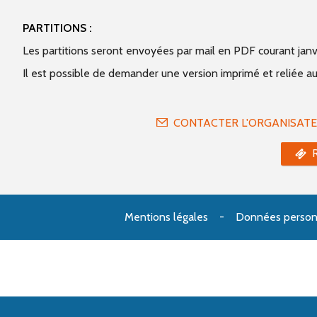
PARTITIONS :
Les partitions seront envoyées par mail en PDF courant janv
Il est possible de demander une version imprimé et reliée a
CONTACTER L'ORGANISAT
Mentions légales
Données person