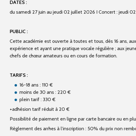
DATES :
du samedi 27 juin au jeudi 02 juillet 2026 I Concert : jeudi 0
PUBLIC :
Cette académie est ouverte à toutes et tous, dès 16 ans, a
expérience et ayant une pratique vocale régulière ; aux jeun
chefs de chœur amateurs ou en cours de formation.
TARIFS :
16-18 ans : 110 €
moins de 30 ans : 220 €
plein tarif : 330 €
+adhésion tarif réduit à 20 €
Possibilité de paiement en ligne par carte bancaire ou en p
Règlement des arrhes à l'inscription : 50% du prix non rembou