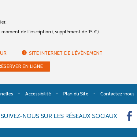
ier.
u moment de l'inscription ( supplément de 15 €).
EUR
SITE INTERNET DE L'ÉVÈNEMENT
RÉSERVER EN LIGNE
nelles
Accessibilité
Plan du Site
Contactez-nous
SUIVEZ-NOUS
SUR LES RÉSEAUX SOCIAUX