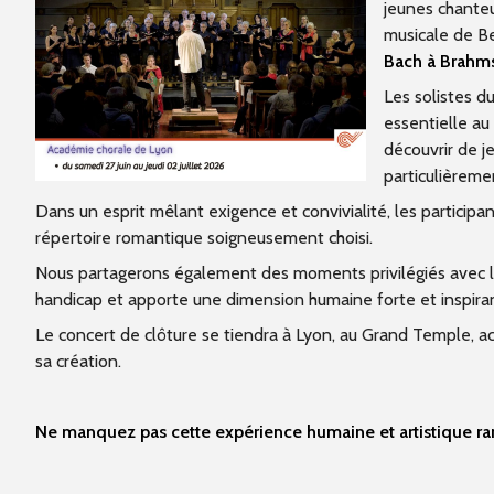
jeunes chanteu
musicale de B
Bach à Brahm
Les solistes d
essentielle au 
découvrir de j
particulièreme
Dans un esprit mêlant exigence et convivialité, les participa
répertoire romantique soigneusement choisi.
Nous partagerons également des moments privilégiés avec la
handicap et apporte une dimension humaine forte et inspira
Le concert de clôture se tiendra à Lyon, au Grand Temple, 
sa création.
Ne manquez pas cette expérience humaine et artistique rar