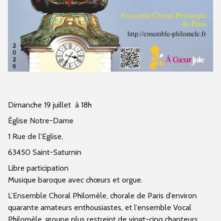
Dimanche 19 juillet à 18h
Église Notre-Dame
1 Rue de l'Eglise,
63450 Saint-Saturnin
Libre participation
Musique baroque avec chœurs et orgue.
L’Ensemble Choral Philomèle, chorale de Paris d’environ
quarante amateurs enthousiastes, et l’ensemble Vocal
Philomèle, groupe plus restreint de vingt-cinq chanteurs