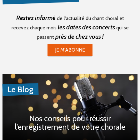
Restez informé
de l'actualité du chant choral et
les dates des concerts
recevez chaque mois
qui se
près de chez vous !
passent
JE M'ABONNE
Le Blog
Nos conseils pour réussir
l’enregistrement de votre chorale