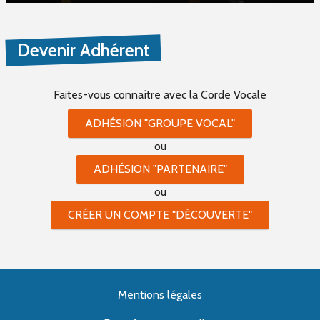
Devenir Adhérent
Faites-vous connaître
avec la Corde Vocale
ADHÉSION "GROUPE VOCAL"
ou
ADHÉSION "PARTENAIRE"
ou
CRÉER UN COMPTE "DÉCOUVERTE"
Mentions légales