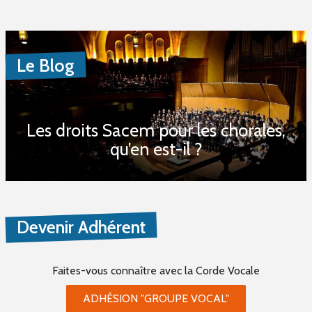
Le Blog
Les droits Sacem pour les chorales,
qu’en est-il ?
Devenir Adhérent
Faites-vous connaître
avec la Corde Vocale
ADHÉSION "GROUPE VOCAL"