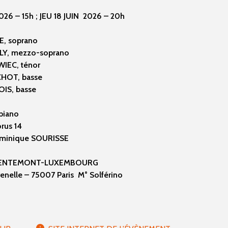
026 – 15h ; JEU 18 JUIN 2026 – 20h
E, soprano
Y, mezzo-soprano
WIEC, ténor
HOT, basse
OIS, basse
piano
rus 14
Dominique SOURISSE
PENTEMONT-LUXEMBOURG
enelle – 75007 Paris M° Solférino