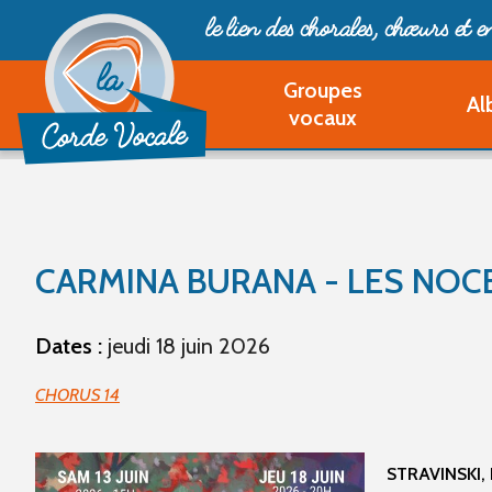
le lien des chorales, chœurs
et 
Groupes
Al
vocaux
CARMINA BURANA - LES NOCE
Dates :
jeudi 18 juin 2026
CHORUS 14
STRAVINSKI,