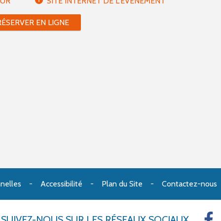
EUR
SITE INTERNET DE L'ÉVÈNEMENT
RÉSERVER EN LIGNE
nelles
Accessibilité
Plan du Site
Contactez-nous
SUIVEZ-NOUS
SUR LES RÉSEAUX SOCIAUX