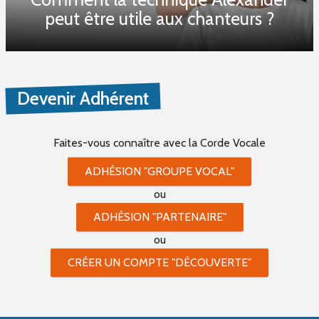
peut être utile aux chanteurs ?
Devenir Adhérent
Faites-vous connaître
avec la Corde Vocale
ADHÉSION "GROUPE VOCAL"
ou
ADHÉSION "PARTENAIRE"
ou
CRÉER UN COMPTE "DÉCOUVERTE"