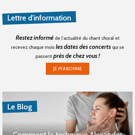
Lettre d'information
Restez informé
de l'actualité du chant choral et
les dates des concerts
recevez chaque mois
qui se
près de chez vous !
passent
JE M'ABONNE
Le Blog
Comment la technique Alexander