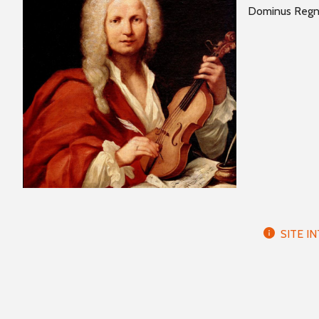
Dominus Regn
SITE I