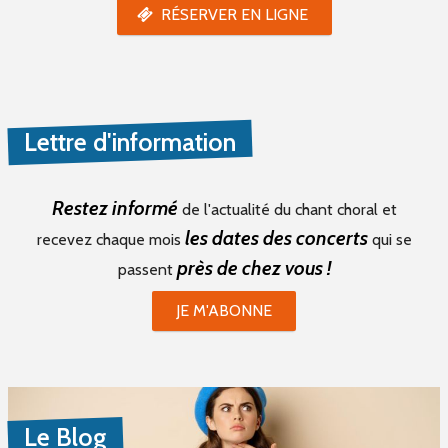
RÉSERVER EN LIGNE
Lettre d'information
Restez informé
de l'actualité du chant choral et
les dates des concerts
recevez chaque mois
qui se
près de chez vous !
passent
JE M'ABONNE
Le Blog