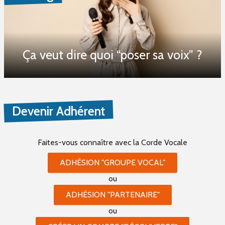
Ça veut dire quoi “poser sa voix” ?
Devenir Adhérent
Faites-vous connaître
avec la Corde Vocale
ADHÉSION "GROUPE VOCAL"
ou
ADHÉSION "PARTENAIRE"
ou