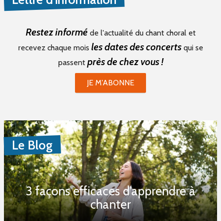
Restez informé
de l'actualité du chant choral et
les dates des concerts
recevez chaque mois
qui se
près de chez vous !
passent
JE M'ABONNE
Le Blog
3 façons efficaces d’apprendre à
chanter