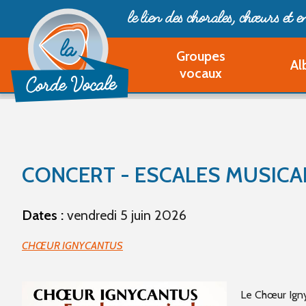
le lien des chorales, chœurs
et 
Groupes
Al
vocaux
CONCERT - ESCALES MUSICA
Dates :
vendredi 5 juin 2026
CHŒUR IGNYCANTUS
Le
Chœur Ign