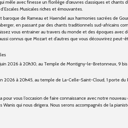
ui mêle avec finesse un florilège d’œuvres classiques et chants 
 d’
Escales Musicales
riches et émouvantes.
t baroque de Rameau et Haendel aux harmonies sacrées de Goun
berger, en passant par des chants traditionnels sud-africains c
aissez vous entrainer au travers du monde et des époques avec d
ussi connus que Mozart et d’autres que vous découvrirez peut-êt
les
 juin 2026 à 20h30, au Temple de Montigny-le-Bretonneux, 9 bi
in 2026 à 20h45, au temple de La-Celle-Saint-Cloud, 1 porte du 
a pour vous l’occasion de faire connaissance avec notre nouveau
s Wanis qui nous dirigera. Nous serons accompagnés de la pianis