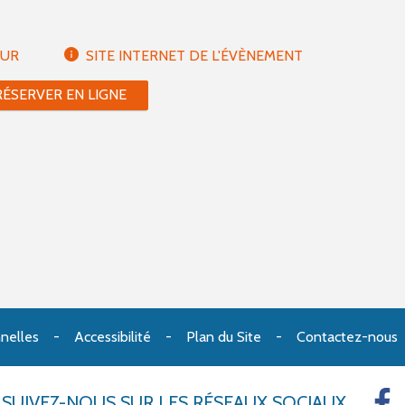
EUR
SITE INTERNET DE L'ÉVÈNEMENT
RÉSERVER EN LIGNE
nelles
Accessibilité
Plan du Site
Contactez-nous
SUIVEZ-NOUS
SUR LES RÉSEAUX SOCIAUX