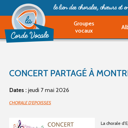
le lien des chorales, chœurs
et 
Groupes
Al
vocaux
CONCERT PARTAGÉ À MONTR
Dates :
jeudi 7 mai 2026
CHORALE D'EPOISSES
La chorale d'E