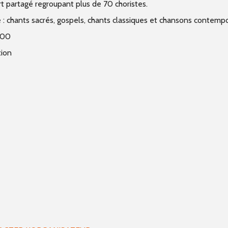
t partagé regroupant plus de 70 choristes.
 chants sacrés, gospels, chants classiques et chansons contempo
h00
tion