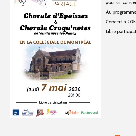
pour un concer
Au programme :
Concert à 20
Libre participa