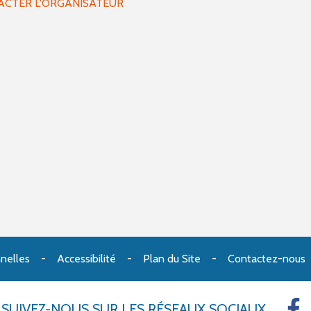
ACTER L'ORGANISATEUR
nelles
Accessibilité
Plan du Site
Contactez-nous
SUIVEZ-NOUS
SUR LES RÉSEAUX SOCIAUX