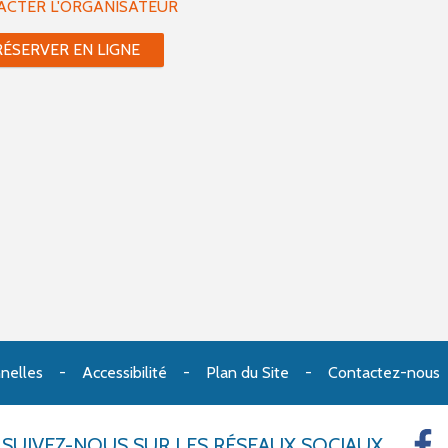
ACTER L'ORGANISATEUR
RÉSERVER EN LIGNE
nelles
Accessibilité
Plan du Site
Contactez-nous
SUIVEZ-NOUS
SUR LES RÉSEAUX SOCIAUX