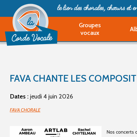
le lien des chorales, chœurs
et 
Groupes
Al
vocaux
FAVA CHANTE LES COMPOSIT
Dates :
jeudi 4 juin 2026
FAVA CHORALE
Nos concerts 