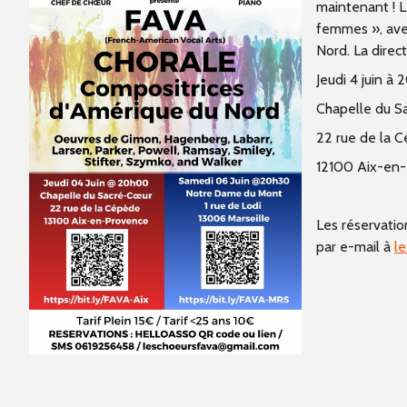
maintenant !
L
femmes », ave
Nord. La dire
Jeudi 4 juin à 
Chapelle du 
22 rue de la 
12100 Aix-en
Les réservatio
par e-mail à
l