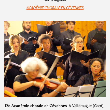
ACADÉMIE CHORALE EN CÉVENNES
12e Académie chorale en Cévennes
. A Valleraugue (Gard),