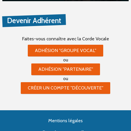
Devenir Adhérent
Faites-vous connaître
avec la Corde Vocale
ADHÉSION "GROUPE VOCAL"
ou
ADHÉSION "PARTENAIRE"
ou
CRÉER UN COMPTE "DÉCOUVERTE"
Mentions légales