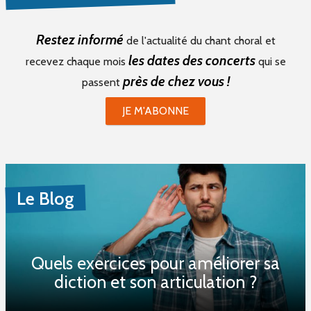
Restez informé
de l'actualité du chant choral et
les dates des concerts
recevez chaque mois
qui se
près de chez vous !
passent
JE M'ABONNE
Le Blog
Quels exercices pour améliorer sa
diction et son articulation ?