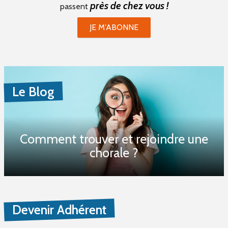
près de chez vous !
passent
JE M'ABONNE
Le Blog
Comment trouver et rejoindre une
chorale ?
Devenir Adhérent