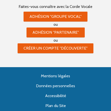
Faites-vous connaître
avec la Corde Vocale
ADHÉSION "GROUPE VOCAL"
ou
ADHÉSION "PARTENAIRE"
ou
CRÉER UN COMPTE "DÉCOUVERTE"
Mentions légales
Données personnelles
Accessibilité
Plan du Site